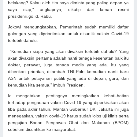
belakang? Kalau oleh tim saya diminta yang paling depan ya
saya siap," ungkapnya, dikutip dari laman resmi
presidenri.go.id, Rabu.
Jokowi mengungkapkan, Pemerintah sudah memiliki daftar
golongan yang diprioritaskan untuk disuntik vaksin Covid-19
terlebih dahulu.
“Kemudian siapa yang akan divaksin terlebih dahulu? Yang
akan divaksin pertama adalah nanti tenaga kesehatan baik itu
dokter, perawat, juga tenaga medis yang ada. Itu yang
diberikan prioritas, ditambah TNI-Polri kemudian nanti baru
ASN untuk pelayanan publik yang ada di depan, guru, dan
kemudian kita semua,” imbuh Presiden.
Ia mengatakan, pentingnya meningkatkan kehati-hatian
terhadap pengadaan vaksin Covid-19 yang diperkirakan akan
tiba pada akhir tahun. Mantan Gubernur DKI Jakarta ini juga
menegaskan, vaksin covid-19 harus sudah lolos uji klinis serta
pengujian Badan Pengawas Obat dan Makanan (BPOM)
sebelum disuntikan ke masyarakat.