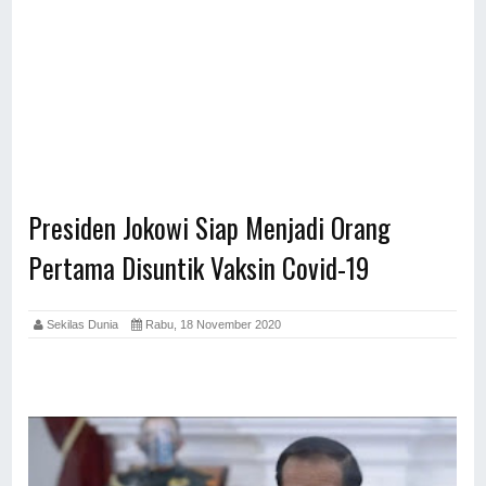
Presiden Jokowi Siap Menjadi Orang
Pertama Disuntik Vaksin Covid-19
Sekilas Dunia
Rabu, 18 November 2020