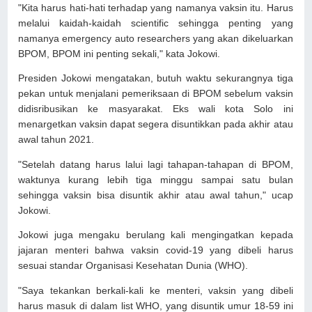
"Kita harus hati-hati terhadap yang namanya vaksin itu. Harus
melalui kaidah-kaidah scientific sehingga penting yang
namanya emergency auto researchers yang akan dikeluarkan
BPOM, BPOM ini penting sekali," kata Jokowi.
Presiden Jokowi mengatakan, butuh waktu sekurangnya tiga
pekan untuk menjalani pemeriksaan di BPOM sebelum vaksin
didisribusikan ke masyarakat. Eks wali kota Solo ini
menargetkan vaksin dapat segera disuntikkan pada akhir atau
awal tahun 2021.
"Setelah datang harus lalui lagi tahapan-tahapan di BPOM,
waktunya kurang lebih tiga minggu sampai satu bulan
sehingga vaksin bisa disuntik akhir atau awal tahun," ucap
Jokowi.
Jokowi juga mengaku berulang kali mengingatkan kepada
jajaran menteri bahwa vaksin covid-19 yang dibeli harus
sesuai standar Organisasi Kesehatan Dunia (WHO).
"Saya tekankan berkali-kali ke menteri, vaksin yang dibeli
harus masuk di dalam list WHO, yang disuntik umur 18-59 ini