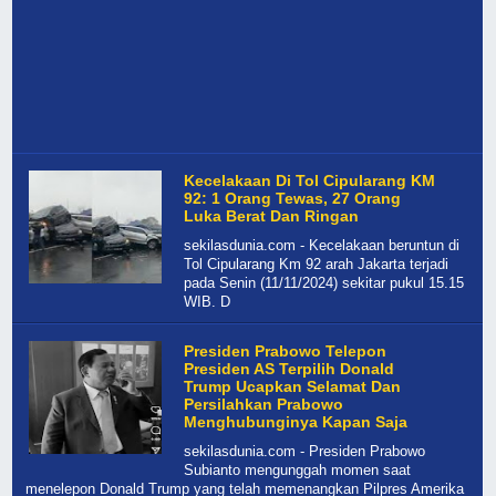
Kecelakaan Di Tol Cipularang KM
92: 1 Orang Tewas, 27 Orang
Luka Berat Dan Ringan
sekilasdunia.com - Kecelakaan beruntun di
Tol Cipularang Km 92 arah Jakarta terjadi
pada Senin (11/11/2024) sekitar pukul 15.15
WIB. D
Presiden Prabowo Telepon
Presiden AS Terpilih Donald
Trump Ucapkan Selamat Dan
Persilahkan Prabowo
Menghubunginya Kapan Saja
sekilasdunia.com - Presiden Prabowo
Subianto mengunggah momen saat
menelepon Donald Trump yang telah memenangkan Pilpres Amerika