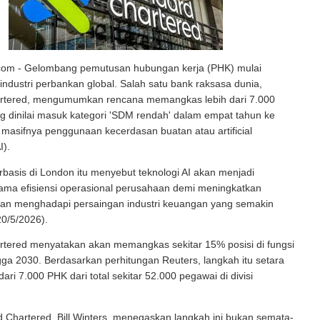
.com - Gelombang pemutusan hubungan kerja (PHK) mulai
dustri perbankan global. Salah satu bank raksasa dunia,
rtered, mengumumkan rencana memangkas lebih dari 7.000
 dinilai masuk kategori 'SDM rendah' dalam empat tahun ke
 masifnya penggunaan kecerdasan buatan atau artificial
I).
basis di London itu menyebut teknologi AI akan menjadi
ama efisiensi operasional perusahaan demi meningkatkan
s dan menghadapi persaingan industri keuangan yang semakin
20/5/2026).
rtered menyatakan akan memangkas sekitar 15% posisi di fungsi
gga 2030. Berdasarkan perhitungan Reuters, langkah itu setara
ari 7.000 PHK dari total sekitar 52.000 pegawai di divisi
Chartered, Bill Winters, menegaskan langkah ini bukan semata-