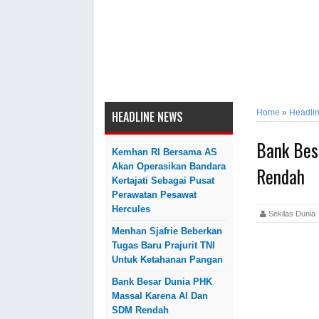
Home
»
Headli
HEADLINE NEWS
Bank Bes
Kemhan RI Bersama AS
Akan Operasikan Bandara
Rendah
Kertajati Sebagai Pusat
Perawatan Pesawat
Hercules
Sekilas Dun
Menhan Sjafrie Beberkan
Tugas Baru Prajurit TNI
Untuk Ketahanan Pangan
Bank Besar Dunia PHK
Massal Karena AI Dan
SDM Rendah