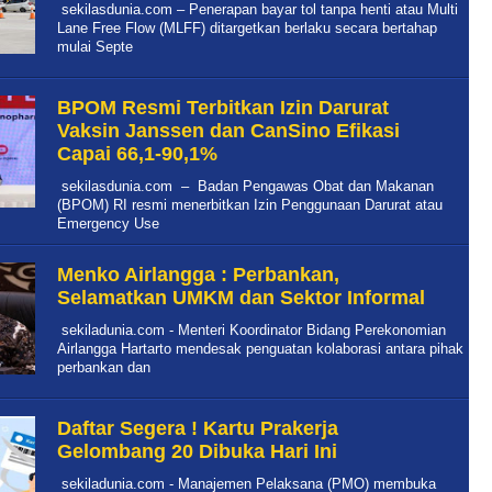
sekilasdunia.com – Penerapan bayar tol tanpa henti atau Multi
Lane Free Flow (MLFF) ditargetkan berlaku secara bertahap
mulai Septe
BPOM Resmi Terbitkan Izin Darurat
Vaksin Janssen dan CanSino Efikasi
Capai 66,1-90,1%
sekilasdunia.com – Badan Pengawas Obat dan Makanan
(BPOM) RI resmi menerbitkan Izin Penggunaan Darurat atau
Emergency Use
Menko Airlangga : Perbankan,
Selamatkan UMKM dan Sektor Informal
sekiladunia.com - Menteri Koordinator Bidang Perekonomian
Airlangga Hartarto mendesak penguatan kolaborasi antara pihak
perbankan dan
Daftar Segera ! Kartu Prakerja
Gelombang 20 Dibuka Hari Ini
sekiladunia.com - Manajemen Pelaksana (PMO) membuka