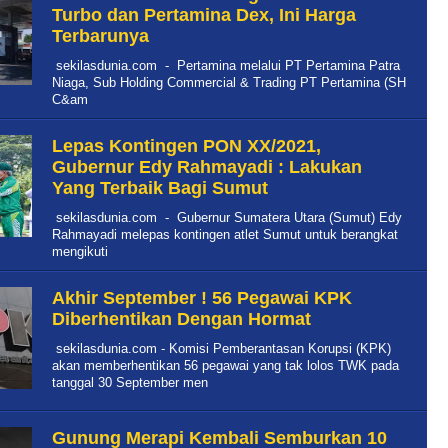
Turbo dan Pertamina Dex, Ini Harga
Terbarunya
sekilasdunia.com - Pertamina melalui PT Pertamina Patra
Niaga, Sub Holding Commercial & Trading PT Pertamina (SH
C&am
Lepas Kontingen PON XX/2021,
Gubernur Edy Rahmayadi : Lakukan
Yang Terbaik Bagi Sumut
sekilasdunia.com - Gubernur Sumatera Utara (Sumut) Edy
Rahmayadi melepas kontingen atlet Sumut untuk berangkat
mengikuti
Akhir September ! 56 Pegawai KPK
Diberhentikan Dengan Hormat
sekilasdunia.com - Komisi Pemberantasan Korupsi (KPK)
akan memberhentikan 56 pegawai yang tak lolos TWK pada
tanggal 30 September men
Gunung Merapi Kembali Semburkan 10