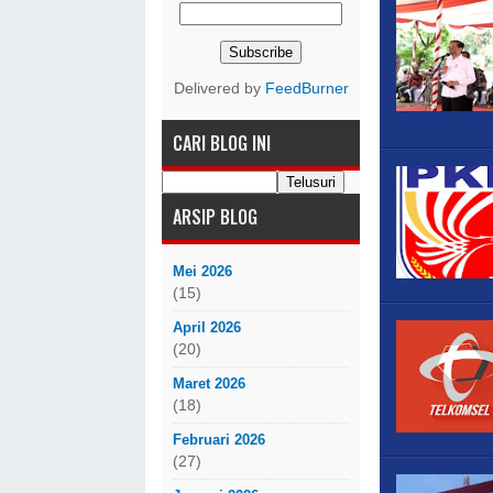
Delivered by
FeedBurner
CARI BLOG INI
ARSIP BLOG
Mei 2026
(15)
April 2026
(20)
Maret 2026
(18)
Februari 2026
(27)