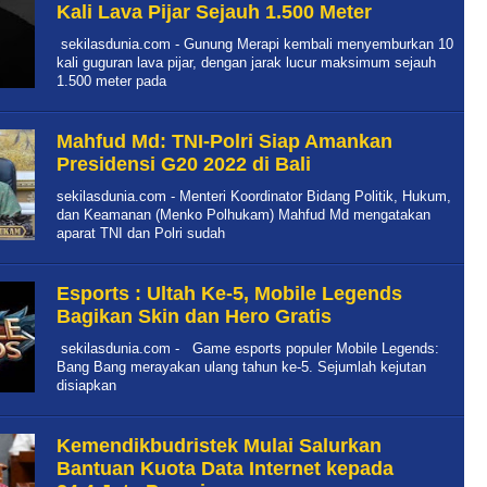
Kali Lava Pijar Sejauh 1.500 Meter
sekilasdunia.com - Gunung Merapi kembali menyemburkan 10
kali guguran lava pijar, dengan jarak lucur maksimum sejauh
1.500 meter pada
Mahfud Md: TNI-Polri Siap Amankan
Presidensi G20 2022 di Bali
sekilasdunia.com - Menteri Koordinator Bidang Politik, Hukum,
dan Keamanan (Menko Polhukam) Mahfud Md mengatakan
aparat TNI dan Polri sudah
Esports : Ultah Ke-5, Mobile Legends
Bagikan Skin dan Hero Gratis
sekilasdunia.com - Game esports populer Mobile Legends:
Bang Bang merayakan ulang tahun ke-5. Sejumlah kejutan
disiapkan
Kemendikbudristek Mulai Salurkan
Bantuan Kuota Data Internet kepada