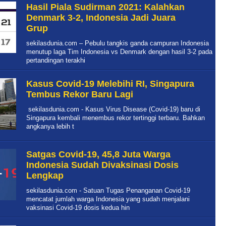
Hasil Piala Sudirman 2021: Kalahkan
Denmark 3-2, Indonesia Jadi Juara
Grup
sekilasdunia.com – Pebulu tangkis ganda campuran Indonesia
menutup laga Tim Indonesia vs Denmark dengan hasil 3-2 pada
pertandingan terakhi
Kasus Covid-19 Melebihi RI, Singapura
Tembus Rekor Baru Lagi
sekilasdunia.com - Kasus Virus Disease (Covid-19) baru di
Singapura kembali menembus rekor tertinggi terbaru. Bahkan
angkanya lebih t
Satgas Covid-19, 45,8 Juta Warga
Indonesia Sudah Divaksinasi Dosis
Lengkap
sekilasdunia.com - Satuan Tugas Penanganan Covid-19
mencatat jumlah warga Indonesia yang sudah menjalani
vaksinasi Covid-19 dosis kedua hin