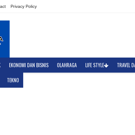
act
Privacy Policy
K
EKONOMI DAN BISNIS
OLAHRAGA
LIFE STYLE
TRAVEL D
TEKNO