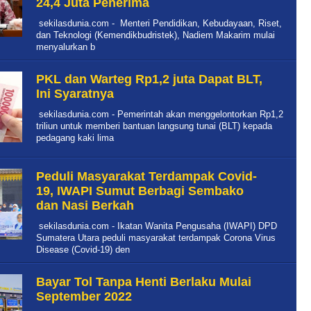
24,4 Juta Penerima
sekilasdunia.com - Menteri Pendidikan, Kebudayaan, Riset,
dan Teknologi (Kemendikbudristek), Nadiem Makarim mulai
menyalurkan b
PKL dan Warteg Rp1,2 juta Dapat BLT,
Ini Syaratnya
sekilasdunia.com - Pemerintah akan menggelontorkan Rp1,2
triliun untuk memberi bantuan langsung tunai (BLT) kepada
pedagang kaki lima
Peduli Masyarakat Terdampak Covid-
19, IWAPI Sumut Berbagi Sembako
dan Nasi Berkah
sekilasdunia.com - Ikatan Wanita Pengusaha (IWAPI) DPD
Sumatera Utara peduli masyarakat terdampak Corona Virus
Disease (Covid-19) den
Bayar Tol Tanpa Henti Berlaku Mulai
September 2022