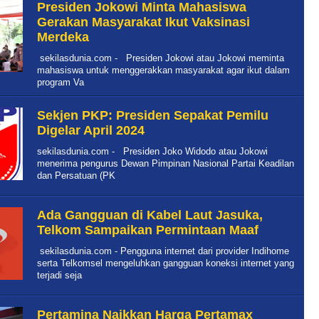
Presiden Jokowi Minta Mahasiswa
Gerakan Masyarakat Ikut Vaksinasi
Merdeka
sekilasdunia.com - Presiden Jokowi atau Jokowi meminta
mahasiswa untuk menggerakkan masyarakat agar ikut dalam
program Va
Sekjen PKP: Presiden Sepakat Pemilu
Digelar April 2024
sekilasdunia.com - Presiden Joko Widodo atau Jokowi
menerima pengurus Dewan Pimpinan Nasional Partai Keadilan
dan Persatuan (PK
Ada Gangguan di Kabel Laut Jasuka,
Telkom Sampaikan Permintaan Maaf
sekilasdunia.com - Pengguna internet dari provider Indihome
serta Telkomsel mengeluhkan gangguan koneksi internet yang
terjadi seja
Pertamina Naikkan Harga Pertamax