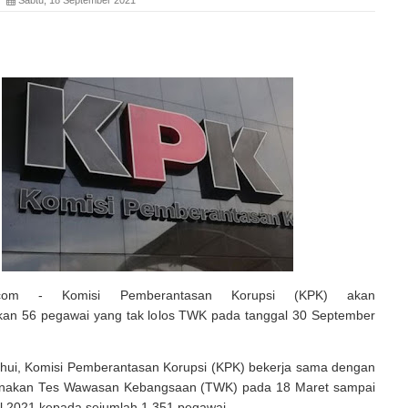
ia.com - Komisi Pemberantasan Korupsi (KPK) akan
an 56 pegawai yang tak lolos TWK pada tanggal 30 September
tahui, Komisi Pemberantasan Korupsi (KPK) bekerja sama dengan
nakan Tes Wawasan Kebangsaan (TWK) pada 18 Maret sampai
il 2021 kepada sejumlah 1.351 pegawai.