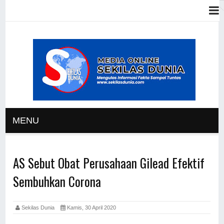
MENU
AS Sebut Obat Perusahaan Gilead Efektif
Sembuhkan Corona
Sekilas Dunia
Kamis, 30 April 2020