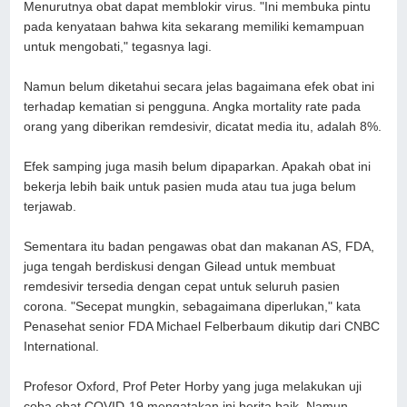
Menurutnya obat dapat memblokir virus. "Ini membuka pintu
pada kenyataan bahwa kita sekarang memiliki kemampuan
untuk mengobati," tegasnya lagi.
Namun belum diketahui secara jelas bagaimana efek obat ini
terhadap kematian si pengguna. Angka mortality rate pada
orang yang diberikan remdesivir, dicatat media itu, adalah 8%.
Efek samping juga masih belum dipaparkan. Apakah obat ini
bekerja lebih baik untuk pasien muda atau tua juga belum
terjawab.
Sementara itu badan pengawas obat dan makanan AS, FDA,
juga tengah berdiskusi dengan Gilead untuk membuat
remdesivir tersedia dengan cepat untuk seluruh pasien
corona. "Secepat mungkin, sebagaimana diperlukan," kata
Penasehat senior FDA Michael Felberbaum dikutip dari CNBC
International.
Profesor Oxford, Prof Peter Horby yang juga melakukan uji
coba obat COVID-19 mengatakan ini berita baik. Namun