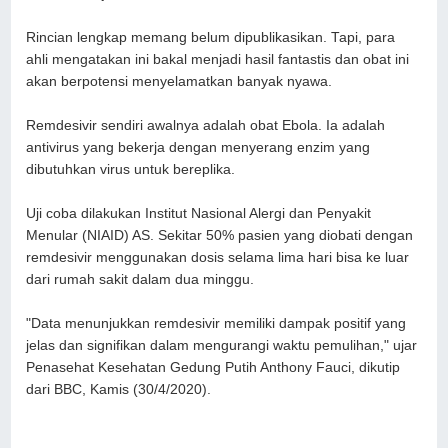
Rincian lengkap memang belum dipublikasikan. Tapi, para
ahli mengatakan ini bakal menjadi hasil fantastis dan obat ini
akan berpotensi menyelamatkan banyak nyawa.
Remdesivir sendiri awalnya adalah obat Ebola. Ia adalah
antivirus yang bekerja dengan menyerang enzim yang
dibutuhkan virus untuk bereplika.
Uji coba dilakukan Institut Nasional Alergi dan Penyakit
Menular (NIAID) AS. Sekitar 50% pasien yang diobati dengan
remdesivir menggunakan dosis selama lima hari bisa ke luar
dari rumah sakit dalam dua minggu.
"Data menunjukkan remdesivir memiliki dampak positif yang
jelas dan signifikan dalam mengurangi waktu pemulihan," ujar
Penasehat Kesehatan Gedung Putih Anthony Fauci, dikutip
dari BBC, Kamis (30/4/2020).