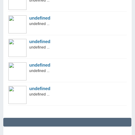
undefined ...
undefined
undefined ...
undefined
undefined ...
undefined
undefined ...
undefined
undefined ...