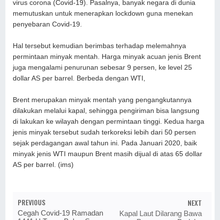
virus corona (Covid-19). Pasalnya, banyak negara di dunia
memutuskan untuk menerapkan lockdown guna menekan
penyebaran Covid-19.
Hal tersebut kemudian berimbas terhadap melemahnya
permintaan minyak mentah. Harga minyak acuan jenis Brent
juga mengalami penurunan sebesar 9 persen, ke level 25
dollar AS per barrel. Berbeda dengan WTI,
Brent merupakan minyak mentah yang pengangkutannya
dilakukan melalui kapal, sehingga pengiriman bisa langsung
di lakukan ke wilayah dengan permintaan tinggi. Kedua harga
jenis minyak tersebut sudah terkoreksi lebih dari 50 persen
sejak perdagangan awal tahun ini. Pada Januari 2020, baik
minyak jenis WTI maupun Brent masih dijual di atas 65 dollar
AS per barrel. (ims)
PREVIOUS
NEXT
Cegah Covid-19 Ramadan
Kapal Laut Dilarang Bawa