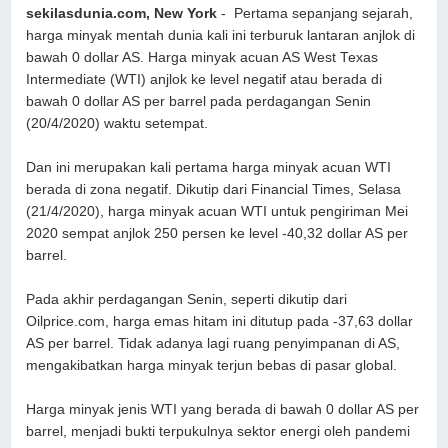
sekilasdunia.com, New York
- Pertama sepanjang sejarah,
harga minyak mentah dunia kali ini terburuk lantaran anjlok di
bawah 0 dollar AS. Harga minyak acuan AS West Texas
Intermediate (WTI) anjlok ke level negatif atau berada di
bawah 0 dollar AS per barrel pada perdagangan Senin
(20/4/2020) waktu setempat.
Dan ini merupakan kali pertama harga minyak acuan WTI
berada di zona negatif. Dikutip dari Financial Times, Selasa
(21/4/2020), harga minyak acuan WTI untuk pengiriman Mei
2020 sempat anjlok 250 persen ke level -40,32 dollar AS per
barrel.
Pada akhir perdagangan Senin, seperti dikutip dari
Oilprice.com, harga emas hitam ini ditutup pada -37,63 dollar
AS per barrel. Tidak adanya lagi ruang penyimpanan di AS,
mengakibatkan harga minyak terjun bebas di pasar global.
Harga minyak jenis WTI yang berada di bawah 0 dollar AS per
barrel, menjadi bukti terpukulnya sektor energi oleh pandemi