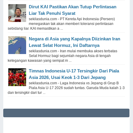
Dirut KAI Pastikan Akan Tutup Perlintasan
Liar Tak Penuhi Syarat
sekilasdunia.com - PT Kereta Api Indonesia (Persero)
menegaskan tak akan memberi toleransi perlintasan
sebidang liar. KAI memastikan a ...
Negara di Asia yang Kapalnya Diizinkan Iran
Lewat Selat Hormuz, Ini Daftarnya
sekilasdunia.com - Iran mulai membuka akses terbatas
Selat Hormuz bagi sejumlah negara Asia di tengah
ketegangan kawasan yang sempat m ...
Timnas Indonesia U-17 Tersingkir Dari Piala
Asia 2026, Usai Keok 1-3 Dari Jepang
sekilasdunia.com - Laga Indonesia vs Jepang di Grup B
Piala Asia U-17 2026 sudah tuntas. Garuda Muda kalah 1-3
dan tersingkir dari tur ...