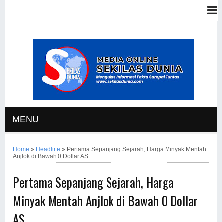
MENU
Home
»
Headline
»
Pertama Sepanjang Sejarah, Harga Minyak Mentah
Anjlok di Bawah 0 Dollar AS
Pertama Sepanjang Sejarah, Harga
Minyak Mentah Anjlok di Bawah 0 Dollar
AS