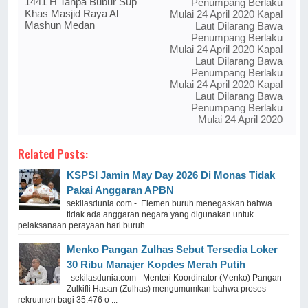
1441 H Tanpa Bubur Sup
Penumpang Berlaku
Khas Masjid Raya Al
Mulai 24 April 2020 Kapal
Mashun Medan
Laut Dilarang Bawa
Penumpang Berlaku
Mulai 24 April 2020 Kapal
Laut Dilarang Bawa
Penumpang Berlaku
Mulai 24 April 2020 Kapal
Laut Dilarang Bawa
Penumpang Berlaku
Mulai 24 April 2020
Related Posts:
KSPSI Jamin May Day 2026 Di Monas Tidak
Pakai Anggaran APBN
sekilasdunia.com - Elemen buruh menegaskan bahwa
tidak ada anggaran negara yang digunakan untuk
pelaksanaan perayaan hari buruh ...
Menko Pangan Zulhas Sebut Tersedia Loker
30 Ribu Manajer Kopdes Merah Putih
sekilasdunia.com - Menteri Koordinator (Menko) Pangan
Zulkifli Hasan (Zulhas) mengumumkan bahwa proses
rekrutmen bagi 35.476 o ...