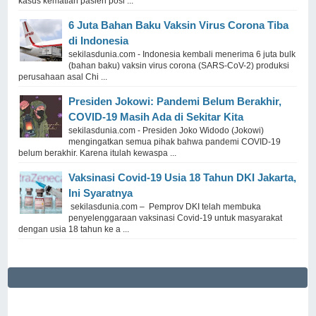
kasus kematian pasien posi ...
6 Juta Bahan Baku Vaksin Virus Corona Tiba
di Indonesia
sekilasdunia.com - Indonesia kembali menerima 6 juta bulk
(bahan baku) vaksin virus corona (SARS-CoV-2) produksi
perusahaan asal Chi ...
Presiden Jokowi: Pandemi Belum Berakhir,
COVID-19 Masih Ada di Sekitar Kita
sekilasdunia.com - Presiden Joko Widodo (Jokowi)
mengingatkan semua pihak bahwa pandemi COVID-19
belum berakhir. Karena itulah kewaspa ...
Vaksinasi Covid-19 Usia 18 Tahun DKI Jakarta,
Ini Syaratnya
sekilasdunia.com – Pemprov DKI telah membuka
penyelenggaraan vaksinasi Covid-19 untuk masyarakat
dengan usia 18 tahun ke a ...