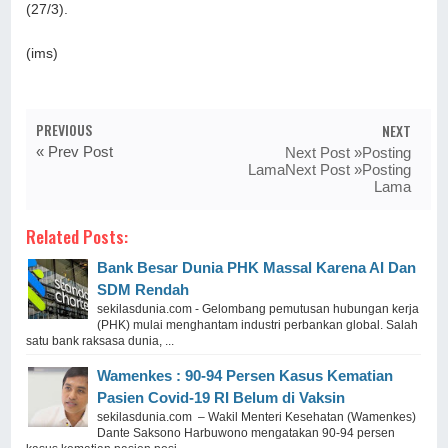
(27/3).
(ims)
PREVIOUS
NEXT
« Prev Post
Next Post »Posting
LamaNext Post »Posting
Lama
Related Posts:
Bank Besar Dunia PHK Massal Karena AI Dan
SDM Rendah
sekilasdunia.com - Gelombang pemutusan hubungan kerja
(PHK) mulai menghantam industri perbankan global. Salah
satu bank raksasa dunia, ...
Wamenkes : 90-94 Persen Kasus Kematian
Pasien Covid-19 RI Belum di Vaksin
sekilasdunia.com – Wakil Menteri Kesehatan (Wamenkes)
Dante Saksono Harbuwono mengatakan 90-94 persen