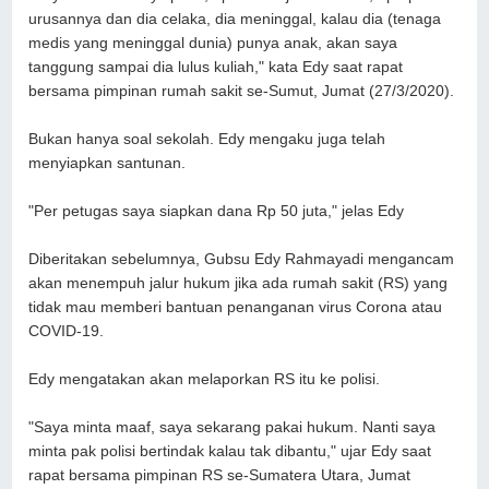
urusannya dan dia celaka, dia meninggal, kalau dia (tenaga
medis yang meninggal dunia) punya anak, akan saya
tanggung sampai dia lulus kuliah," kata Edy saat rapat
bersama pimpinan rumah sakit se-Sumut, Jumat (27/3/2020).
Bukan hanya soal sekolah. Edy mengaku juga telah
menyiapkan santunan.
"Per petugas saya siapkan dana Rp 50 juta," jelas Edy
Diberitakan sebelumnya, Gubsu Edy Rahmayadi mengancam
akan menempuh jalur hukum jika ada rumah sakit (RS) yang
tidak mau memberi bantuan penanganan virus Corona atau
COVID-19.
Edy mengatakan akan melaporkan RS itu ke polisi.
"Saya minta maaf, saya sekarang pakai hukum. Nanti saya
minta pak polisi bertindak kalau tak dibantu," ujar Edy saat
rapat bersama pimpinan RS se-Sumatera Utara, Jumat