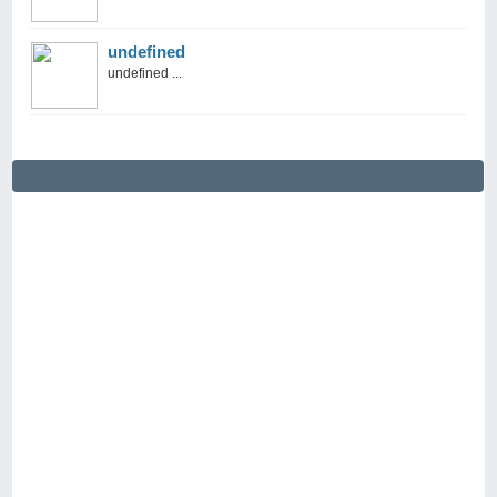
undefined
undefined ...