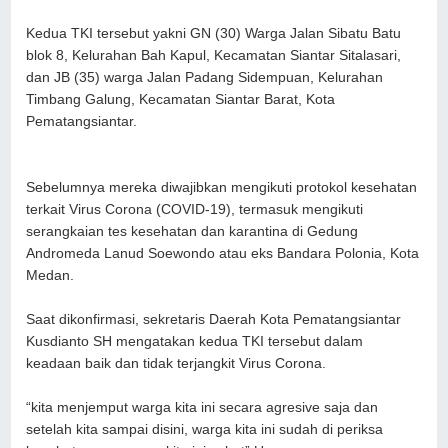
Kedua TKI tersebut yakni GN (30) Warga Jalan Sibatu Batu
blok 8, Kelurahan Bah Kapul, Kecamatan Siantar Sitalasari,
dan JB (35) warga Jalan Padang Sidempuan, Kelurahan
Timbang Galung, Kecamatan Siantar Barat, Kota
Pematangsiantar.
Sebelumnya mereka diwajibkan mengikuti protokol kesehatan
terkait Virus Corona (COVID-19), termasuk mengikuti
serangkaian tes kesehatan dan karantina di Gedung
Andromeda Lanud Soewondo atau eks Bandara Polonia, Kota
Medan.
Saat dikonfirmasi, sekretaris Daerah Kota Pematangsiantar
Kusdianto SH mengatakan kedua TKI tersebut dalam
keadaan baik dan tidak terjangkit Virus Corona.
“kita menjemput warga kita ini secara agresive saja dan
setelah kita sampai disini, warga kita ini sudah di periksa