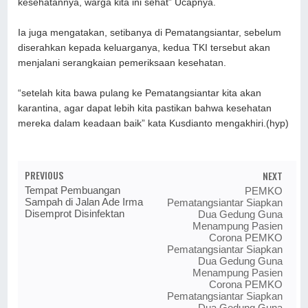
kesehatannya, warga kita ini sehat” Ucapnya.
Ia juga mengatakan, setibanya di Pematangsiantar, sebelum
diserahkan kepada keluarganya, kedua TKI tersebut akan
menjalani serangkaian pemeriksaan kesehatan.
“setelah kita bawa pulang ke Pematangsiantar kita akan
karantina, agar dapat lebih kita pastikan bahwa kesehatan
mereka dalam keadaan baik” kata Kusdianto mengakhiri.(hyp)
PREVIOUS
NEXT
Tempat Pembuangan
PEMKO
Sampah di Jalan Ade Irma
Pematangsiantar Siapkan
Disemprot Disinfektan
Dua Gedung Guna
Menampung Pasien
Corona PEMKO
Pematangsiantar Siapkan
Dua Gedung Guna
Menampung Pasien
Corona PEMKO
Pematangsiantar Siapkan
Dua Gedung Guna