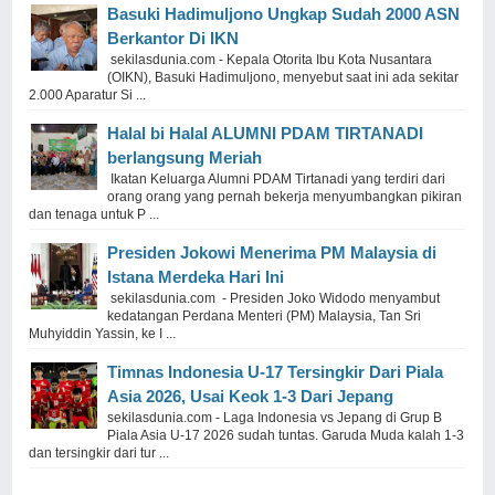
Basuki Hadimuljono Ungkap Sudah 2000 ASN
Berkantor Di IKN
sekilasdunia.com - Kepala Otorita Ibu Kota Nusantara
(OIKN), Basuki Hadimuljono, menyebut saat ini ada sekitar
2.000 Aparatur Si ...
Halal bi Halal ALUMNI PDAM TIRTANADI
berlangsung Meriah
Ikatan Keluarga Alumni PDAM Tirtanadi yang terdiri dari
orang orang yang pernah bekerja menyumbangkan pikiran
dan tenaga untuk P ...
Presiden Jokowi Menerima PM Malaysia di
Istana Merdeka Hari Ini
sekilasdunia.com - Presiden Joko Widodo menyambut
kedatangan Perdana Menteri (PM) Malaysia, Tan Sri
Muhyiddin Yassin, ke I ...
Timnas Indonesia U-17 Tersingkir Dari Piala
Asia 2026, Usai Keok 1-3 Dari Jepang
sekilasdunia.com - Laga Indonesia vs Jepang di Grup B
Piala Asia U-17 2026 sudah tuntas. Garuda Muda kalah 1-3
dan tersingkir dari tur ...