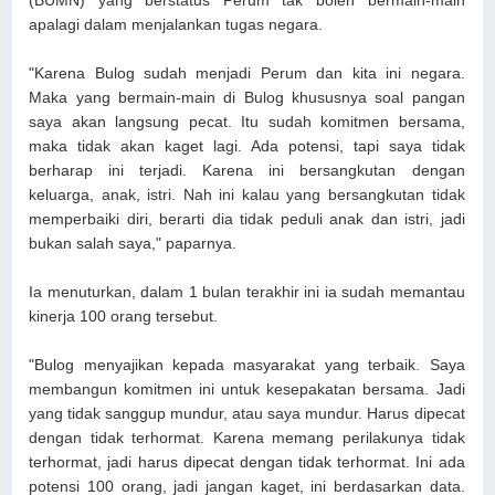
(BUMN) yang berstatus Perum tak boleh bermain-main
apalagi dalam menjalankan tugas negara.
"Karena Bulog sudah menjadi Perum dan kita ini negara.
Maka yang bermain-main di Bulog khususnya soal pangan
saya akan langsung pecat. Itu sudah komitmen bersama,
maka tidak akan kaget lagi. Ada potensi, tapi saya tidak
berharap ini terjadi. Karena ini bersangkutan dengan
keluarga, anak, istri. Nah ini kalau yang bersangkutan tidak
memperbaiki diri, berarti dia tidak peduli anak dan istri, jadi
bukan salah saya," paparnya.
Ia menuturkan, dalam 1 bulan terakhir ini ia sudah memantau
kinerja 100 orang tersebut.
"Bulog menyajikan kepada masyarakat yang terbaik. Saya
membangun komitmen ini untuk kesepakatan bersama. Jadi
yang tidak sanggup mundur, atau saya mundur. Harus dipecat
dengan tidak terhormat. Karena memang perilakunya tidak
terhormat, jadi harus dipecat dengan tidak terhormat. Ini ada
potensi 100 orang, jadi jangan kaget, ini berdasarkan data.