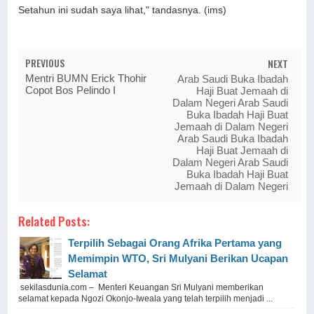
Setahun ini sudah saya lihat," tandasnya. (ims)
PREVIOUS
NEXT
Mentri BUMN Erick Thohir
Arab Saudi Buka Ibadah
Copot Bos Pelindo I
Haji Buat Jemaah di
Dalam Negeri Arab Saudi
Buka Ibadah Haji Buat
Jemaah di Dalam Negeri
Arab Saudi Buka Ibadah
Haji Buat Jemaah di
Dalam Negeri Arab Saudi
Buka Ibadah Haji Buat
Jemaah di Dalam Negeri
Related Posts:
Terpilih Sebagai Orang Afrika Pertama yang
Memimpin WTO, Sri Mulyani Berikan Ucapan
Selamat
sekilasdunia.com – Menteri Keuangan Sri Mulyani memberikan
selamat kepada Ngozi Okonjo-Iweala yang telah terpilih menjadi ...