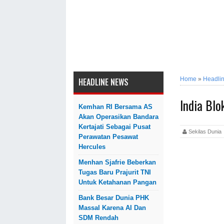
Home
»
Headli
HEADLINE NEWS
India Blo
Kemhan RI Bersama AS
Akan Operasikan Bandara
Kertajati Sebagai Pusat
Sekilas Dun
Perawatan Pesawat
Hercules
Menhan Sjafrie Beberkan
Tugas Baru Prajurit TNI
Untuk Ketahanan Pangan
Bank Besar Dunia PHK
Massal Karena AI Dan
SDM Rendah