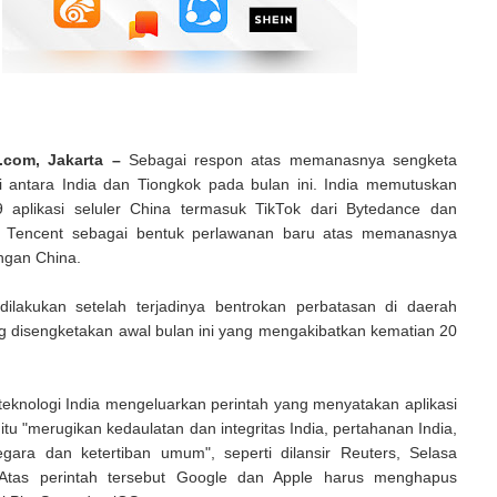
.com, Jakarta –
Sebagai respon atas memanasnya sengketa
i antara India dan Tiongkok pada bulan ini. India memutuskan
 aplikasi seluler China termasuk TikTok dari Bytedance dan
k Tencent sebagai bentuk perlawanan baru atas memanasnya
gan China.
dilakukan setelah terjadinya bentrokan perbatasan di daerah
g disengketakan awal bulan ini yang mengakibatkan kematian 20
eknologi India mengeluarkan perintah yang menyatakan aplikasi
itu "merugikan kedaulatan dan integritas India, pertahanan India,
ara dan ketertiban umum", seperti dilansir Reuters, Selasa
. Atas perintah tersebut Google dan Apple harus menghapus