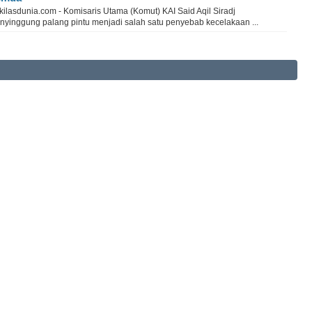
ilasdunia.com - Komisaris Utama (Komut) KAI Said Aqil Siradj
nyinggung palang pintu menjadi salah satu penyebab kecelakaan ...