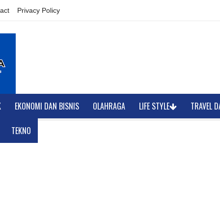
act
Privacy Policy
K
EKONOMI DAN BISNIS
OLAHRAGA
LIFE STYLE
TRAVEL D
TEKNO