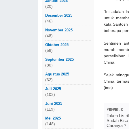
Januari 2026
(20)
"Ini adalah 
Desember 2025
untuk membe
(46)
kata Santosh 
November 2025
beberapa per
(48)
Sentimen an
Oktober 2025
murah memban
(58)
perselisiha
September 2025
China.
(80)
Agustus 2025
Sejak minggu
(62)
China, termas
(ims)
Juli 2025
(103)
Juni 2025
PREVIOUS
(119)
Token Listri
Mei 2025
Sudah Bisa 
(148)
Caranya ?