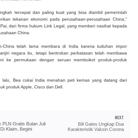
langkah tercepat dan paling kuat yang bisa diambil pemerintah
rikan tekanan ekonomi pada perusahaan-perusahaan China,"
Pai, dari firma hukum Link Legal, yang memberi nasihat kepada
usahaan China.
ti-China telah lama membara di India karena tuduhan impor
jiri negara itu, tetapi bentrokan perbatasan telah membawa
n ini ke permukaan dengan seruan memboikot produk-produk
 lalu, Bea cukai India menahan peti kemas yang datang dari
uk produk Apple, Cisco dan Dell.
NEXT
k PLN Gratis Bulan Juli
Bill Gates Ungkap Dua
Di Klaim, Begini
Karakteristik Vaksin Corona