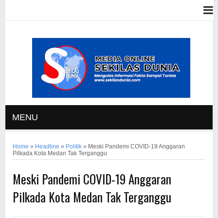
MENU
Home
»
Headline
»
Politik
»
Meski Pandemi COVID-19 Anggaran
Pilkada Kota Medan Tak Terganggu
Meski Pandemi COVID-19 Anggaran
Pilkada Kota Medan Tak Terganggu