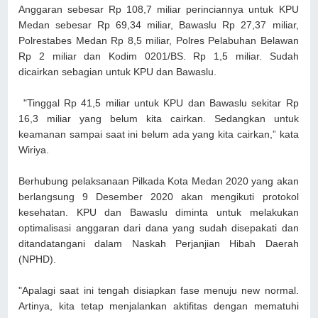
Anggaran sebesar Rp 108,7 miliar perinciannya untuk KPU
Medan sebesar Rp 69,34 miliar, Bawaslu Rp 27,37 miliar,
Polrestabes Medan Rp 8,5 miliar, Polres Pelabuhan Belawan
Rp 2 miliar dan Kodim 0201/BS. Rp 1,5 miliar. Sudah
dicairkan sebagian untuk KPU dan Bawaslu.
"Tinggal Rp 41,5 miliar untuk KPU dan Bawaslu sekitar Rp
16,3 miliar yang belum kita cairkan. Sedangkan untuk
keamanan sampai saat ini belum ada yang kita cairkan,” kata
Wiriya.
Berhubung pelaksanaan Pilkada Kota Medan 2020 yang akan
berlangsung 9 Desember 2020 akan mengikuti protokol
kesehatan. KPU dan Bawaslu diminta untuk melakukan
optimalisasi anggaran dari dana yang sudah disepakati dan
ditandatangani dalam Naskah Perjanjian Hibah Daerah
(NPHD).
"Apalagi saat ini tengah disiapkan fase menuju new normal.
Artinya, kita tetap menjalankan aktifitas dengan mematuhi