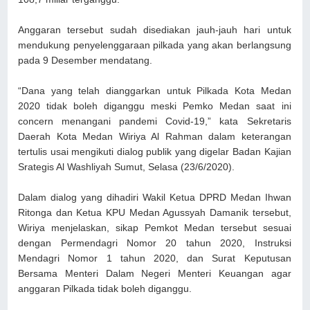
Anggaran tersebut sudah disediakan jauh-jauh hari untuk
mendukung penyelenggaraan pilkada yang akan berlangsung
pada 9 Desember mendatang.
“Dana yang telah dianggarkan untuk Pilkada Kota Medan
2020 tidak boleh diganggu meski Pemko Medan saat ini
concern menangani pandemi Covid-19,” kata Sekretaris
Daerah Kota Medan Wiriya Al Rahman dalam keterangan
tertulis usai mengikuti dialog publik yang digelar Badan Kajian
Srategis Al Washliyah Sumut, Selasa (23/6/2020).
Dalam dialog yang dihadiri Wakil Ketua DPRD Medan Ihwan
Ritonga dan Ketua KPU Medan Agussyah Damanik tersebut,
Wiriya menjelaskan, sikap Pemkot Medan tersebut sesuai
dengan Permendagri Nomor 20 tahun 2020, Instruksi
Mendagri Nomor 1 tahun 2020, dan Surat Keputusan
Bersama Menteri Dalam Negeri Menteri Keuangan agar
anggaran Pilkada tidak boleh diganggu.