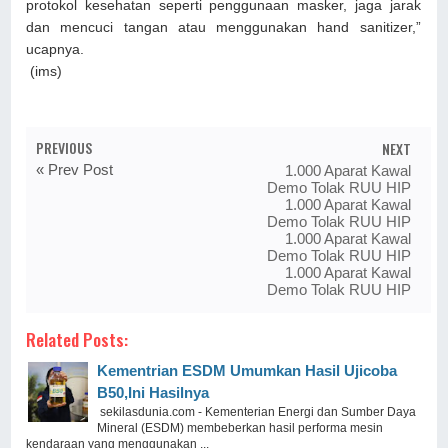
protokol kesehatan seperti penggunaan masker, jaga jarak
dan mencuci tangan atau menggunakan hand sanitizer,”
ucapnya.
(ims)
PREVIOUS
NEXT
« Prev Post
1.000 Aparat Kawal
Demo Tolak RUU HIP
1.000 Aparat Kawal
Demo Tolak RUU HIP
1.000 Aparat Kawal
Demo Tolak RUU HIP
1.000 Aparat Kawal
Demo Tolak RUU HIP
Related Posts:
Kementrian ESDM Umumkan Hasil Ujicoba
B50,Ini Hasilnya
sekilasdunia.com - Kementerian Energi dan Sumber Daya
Mineral (ESDM) membeberkan hasil performa mesin
kendaraan yang menggunakan ...