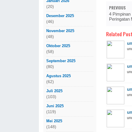
Januari 2026
(20)
PREVIOUS
4 Pimpinan
Desember 2025
Peringatan 
(46)
November 2025
Related Post
(48)
un
Oktober 2025
und
(58)
September 2025
un
(80)
und
Agustus 2025
(62)
un
Juli 2025
und
(103)
Juni 2025
(119)
un
und
Mei 2025
(148)