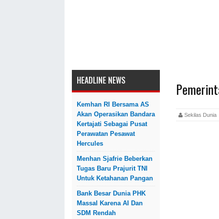
HEADLINE NEWS
Pemerint
Kemhan RI Bersama AS
Akan Operasikan Bandara
Sekilas Dun
Kertajati Sebagai Pusat
Perawatan Pesawat
Hercules
Menhan Sjafrie Beberkan
Tugas Baru Prajurit TNI
Untuk Ketahanan Pangan
Bank Besar Dunia PHK
Massal Karena AI Dan
SDM Rendah