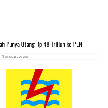
ah Punya Utang Rp 48 Triliun ke PLN
ia
Jumat, 26 Juni 2020