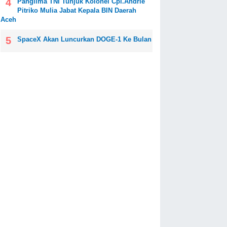
Panglima TNI Tunjuk Kolonel Cpl.Andrie
Pitriko Mulia Jabat Kepala BIN Daerah
Aceh
SpaceX Akan Luncurkan DOGE-1 Ke Bulan