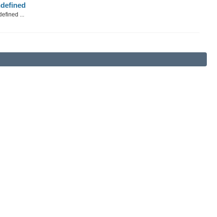
defined
efined ...