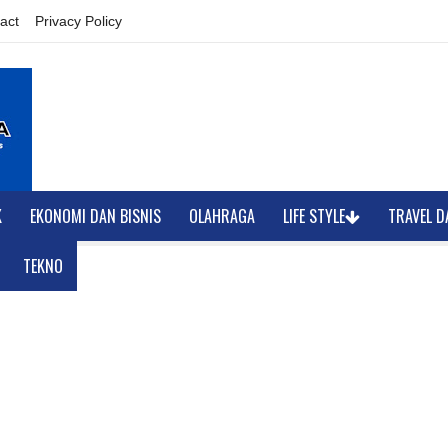
act
Privacy Policy
K
EKONOMI DAN BISNIS
OLAHRAGA
LIFE STYLE
TRAVEL D
TEKNO