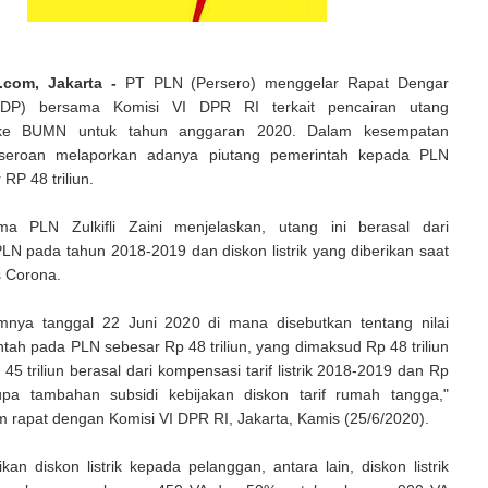
.com, Jakarta -
PT PLN (Persero) menggelar Rapat Dengar
DP) bersama Komisi VI DPR RI terkait pencairan utang
 ke BUMN untuk tahun anggaran 2020. Dalam kesempatan
erseroan melaporkan adanya piutang pemerintah kepada PLN
 RP 48 triliun.
ma PLN Zulkifli Zaini menjelaskan, utang ini berasal dari
N pada tahun 2018-2019 dan diskon listrik yang diberikan saat
s Corona.
nya tanggal 22 Juni 2020 di mana disebutkan tentang nilai
tah pada PLN sebesar Rp 48 triliun, yang dimaksud Rp 48 triliun
p 45 triliun berasal dari kompensasi tarif listrik 2018-2019 dan Rp
rupa tambahan subsidi kebijakan diskon tarif rumah tangga,"
m rapat dengan Komisi VI DPR RI, Jakarta, Kamis (25/6/2020).
n diskon listrik kepada pelanggan, antara lain, diskon listrik