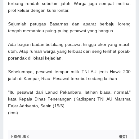
terbang rendah sebelum jatuh. Warga juga sempat melihat
pilot keluar dengan kursi lontar.
Sejumlah petugas Basarnas dan aparat berbaju loreng
tengah memantau puing-puing pesawat yang hangus.
Ada bagian badan belakang pesawat hingga ekor yang masih
utuh. Atap rumah warga yang terbuat dari seng terlihat porak-
porandak di lokasi kejadian.
Sebelumnya, pesawat tempur milik TNI AU jenis Hawk 200
jatuh di Kampar, Riau. Pesawat tersebut sedang latihan.
"Itu pesawat dari Lanud Pekanbaru, latihan biasa, normal,"
kata Kepala Dinas Penerangan (Kadispen) TNI AU Marsma
Fajar Adriyanto, Senin (15/6).
(ims)
PREVIOUS
NEXT