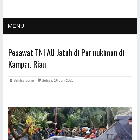
MENU
Pesawat TNI AU Jatuh di Permukiman di
Kampar, Riau
Sekilas Dunia
Selasa, 16 Juni 2020