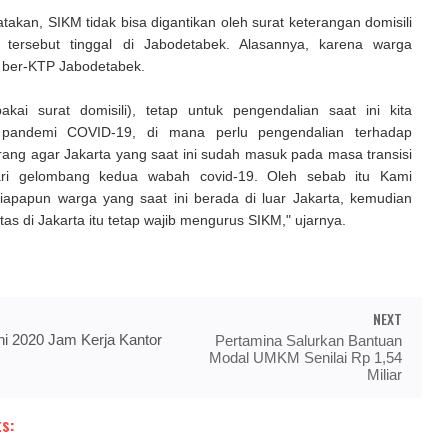
takan, SIKM tidak bisa digantikan oleh surat keterangan domisili
 tersebut tinggal di Jabodetabek. Alasannya, karena warga
k ber-KTP Jabodetabek.
akai surat domisili), tetap untuk pengendalian saat ini kita
pandemi COVID-19, di mana perlu pengendalian terhadap
ang agar Jakarta yang saat ini sudah masuk pada masa transisi
ari gelombang kedua wabah covid-19. Oleh sebab itu Kami
apapun warga yang saat ini berada di luar Jakarta, kemudian
itas di Jakarta itu tetap wajib mengurus SIKM," ujarnya.
NEXT
ni 2020 Jam Kerja Kantor
Pertamina Salurkan Bantuan
Modal UMKM Senilai Rp 1,54
Miliar
s: