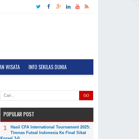
AN WISATA
INFO SEKILAS DUNIA
GO
POPULAR POST
Hasil CFA International Tournament 2025:
Timnas Futsal Indonesia Ke Final Sikat
Korsel 3-0