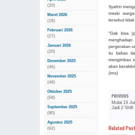
(20)
Syafrin menga
meski warga
Maret 2026
tersebut tida
(18)
Februari 2026
"Gak bisa (p
(27)
menghadapi 
Januari 2026
pergerakan or
(20)
itu bebas d
mengimbau si
Desember 2025
akan beraktiv
(46)
(ims)
November 2025
(48)
Oktober 2025
PREVIOUS
(58)
Mulai 15 Ju
September 2025
Jadi 2 Shift
(80)
Agustus 2025
Related Post
(62)