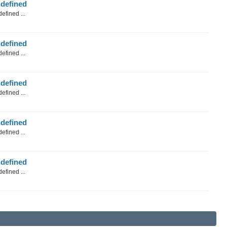
defined
efined ...
defined
efined ...
defined
efined ...
defined
efined ...
defined
efined ...