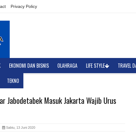
act
Privacy Policy
K
EKONOMI DAN BISNIS
OLAHRAGA
LIFE STYLE
TRAVEL D
TEKNO
ar Jabodetabek Masuk Jakarta Wajib Urus
ia
Sabtu, 13 Juni 2020