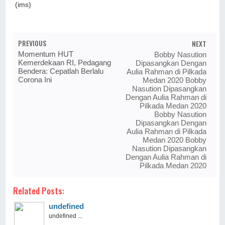
(ims)
PREVIOUS
NEXT
Momentum HUT
Bobby Nasution
Kemerdekaan RI, Pedagang
Dipasangkan Dengan
Bendera: Cepatlah Berlalu
Aulia Rahman di Pilkada
Corona Ini
Medan 2020 Bobby
Nasution Dipasangkan
Dengan Aulia Rahman di
Pilkada Medan 2020
Bobby Nasution
Dipasangkan Dengan
Aulia Rahman di Pilkada
Medan 2020 Bobby
Nasution Dipasangkan
Dengan Aulia Rahman di
Pilkada Medan 2020
Related Posts:
undefined
undefined ...