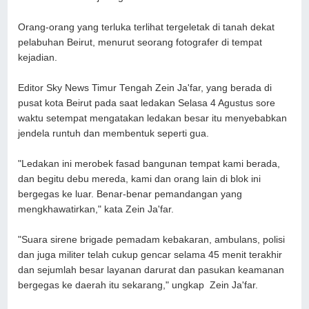
Orang-orang yang terluka terlihat tergeletak di tanah dekat
pelabuhan Beirut, menurut seorang fotografer di tempat
kejadian.
Editor Sky News Timur Tengah Zein Ja'far, yang berada di
pusat kota Beirut pada saat ledakan Selasa 4 Agustus sore
waktu setempat mengatakan ledakan besar itu menyebabkan
jendela runtuh dan membentuk seperti gua.
"Ledakan ini merobek fasad bangunan tempat kami berada,
dan begitu debu mereda, kami dan orang lain di blok ini
bergegas ke luar. Benar-benar pemandangan yang
mengkhawatirkan," kata Zein Ja'far.
"Suara sirene brigade pemadam kebakaran, ambulans, polisi
dan juga militer telah cukup gencar selama 45 menit terakhir
dan sejumlah besar layanan darurat dan pasukan keamanan
bergegas ke daerah itu sekarang," ungkap Zein Ja'far.