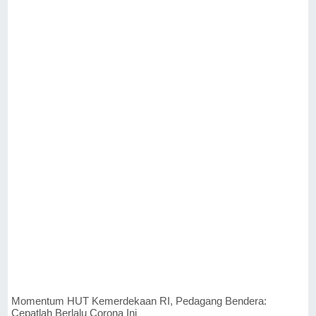
Momentum HUT Kemerdekaan RI, Pedagang Bendera:
Cepatlah Berlalu Corona Ini