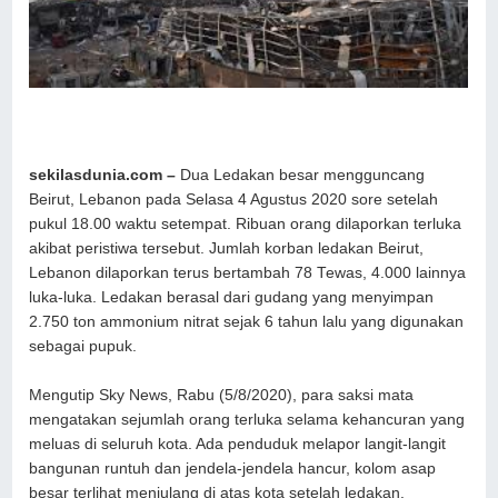
sekilasdunia.com –
Dua Ledakan besar mengguncang
Beirut, Lebanon pada Selasa 4 Agustus 2020 sore setelah
pukul 18.00 waktu setempat. Ribuan orang dilaporkan terluka
akibat peristiwa tersebut. Jumlah korban ledakan Beirut,
Lebanon dilaporkan terus bertambah 78 Tewas, 4.000 lainnya
luka-luka. Ledakan berasal dari gudang yang menyimpan
2.750 ton ammonium nitrat sejak 6 tahun lalu yang digunakan
sebagai pupuk.
Mengutip Sky News, Rabu (5/8/2020), para saksi mata
mengatakan sejumlah orang terluka selama kehancuran yang
meluas di seluruh kota. Ada penduduk melapor langit-langit
bangunan runtuh dan jendela-jendela hancur, kolom asap
besar terlihat menjulang di atas kota setelah ledakan.