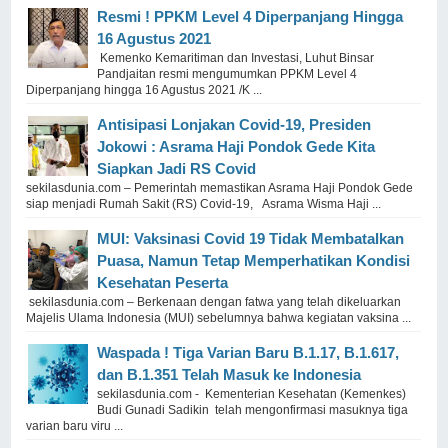
Resmi ! PPKM Level 4 Diperpanjang Hingga
16 Agustus 2021
Kemenko Kemaritiman dan Investasi, Luhut Binsar
Pandjaitan resmi mengumumkan PPKM Level 4
Diperpanjang hingga 16 Agustus 2021 /K ...
Antisipasi Lonjakan Covid-19, Presiden
Jokowi : Asrama Haji Pondok Gede Kita
Siapkan Jadi RS Covid
sekilasdunia.com – Pemerintah memastikan Asrama Haji Pondok Gede
siap menjadi Rumah Sakit (RS) Covid-19, Asrama Wisma Haji ...
MUI: Vaksinasi Covid 19 Tidak Membatalkan
Puasa, Namun Tetap Memperhatikan Kondisi
Kesehatan Peserta
sekilasdunia.com – Berkenaan dengan fatwa yang telah dikeluarkan
Majelis Ulama Indonesia (MUI) sebelumnya bahwa kegiatan vaksina ...
Waspada ! Tiga Varian Baru B.1.17, B.1.617,
dan B.1.351 Telah Masuk ke Indonesia
sekilasdunia.com - Kementerian Kesehatan (Kemenkes)
Budi Gunadi Sadikin telah mengonfirmasi masuknya tiga
varian baru viru ...