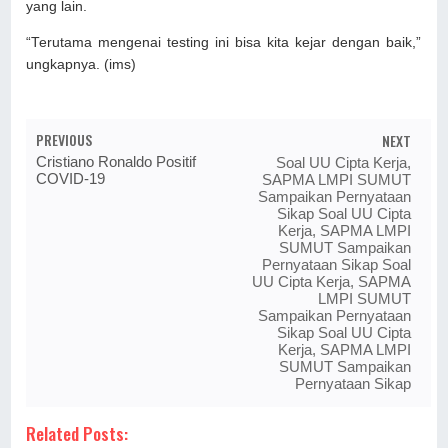
yang lain.
“Terutama mengenai testing ini bisa kita kejar dengan baik,”
ungkapnya. (ims)
PREVIOUS
NEXT
Cristiano Ronaldo Positif
Soal UU Cipta Kerja,
COVID-19
SAPMA LMPI SUMUT
Sampaikan Pernyataan
Sikap Soal UU Cipta
Kerja, SAPMA LMPI
SUMUT Sampaikan
Pernyataan Sikap Soal
UU Cipta Kerja, SAPMA
LMPI SUMUT
Sampaikan Pernyataan
Sikap Soal UU Cipta
Kerja, SAPMA LMPI
SUMUT Sampaikan
Pernyataan Sikap
Related Posts: