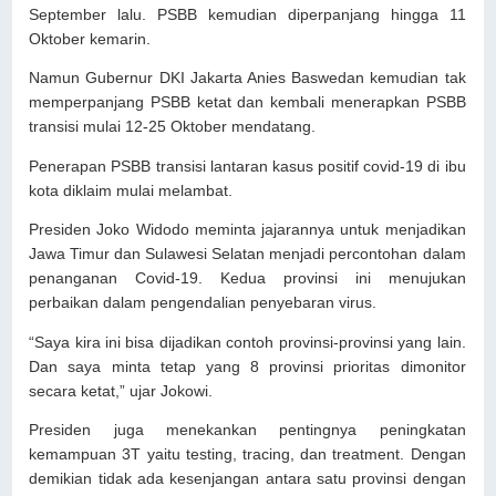
September lalu. PSBB kemudian diperpanjang hingga 11
Oktober kemarin.
Namun Gubernur DKI Jakarta Anies Baswedan kemudian tak
memperpanjang PSBB ketat dan kembali menerapkan PSBB
transisi mulai 12-25 Oktober mendatang.
Penerapan PSBB transisi lantaran kasus positif covid-19 di ibu
kota diklaim mulai melambat.
Presiden Joko Widodo meminta jajarannya untuk menjadikan
Jawa Timur dan Sulawesi Selatan menjadi percontohan dalam
penanganan Covid-19. Kedua provinsi ini menujukan
perbaikan dalam pengendalian penyebaran virus.
“Saya kira ini bisa dijadikan contoh provinsi-provinsi yang lain.
Dan saya minta tetap yang 8 provinsi prioritas dimonitor
secara ketat,” ujar Jokowi.
Presiden juga menekankan pentingnya peningkatan
kemampuan 3T yaitu testing, tracing, dan treatment. Dengan
demikian tidak ada kesenjangan antara satu provinsi dengan