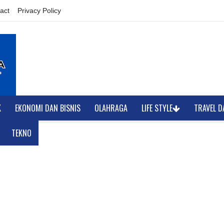
act
Privacy Policy
K
EKONOMI DAN BISNIS
OLAHRAGA
LIFE STYLE
TRAVEL D
TEKNO