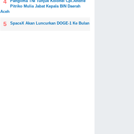
Panglima TNI Tunjuk Kolonel Cpl.Andrie
Pitriko Mulia Jabat Kepala BIN Daerah
Aceh
SpaceX Akan Luncurkan DOGE-1 Ke Bulan