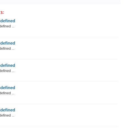
s:
defined
efined ...
defined
efined ...
defined
efined ...
defined
efined ...
defined
efined ...