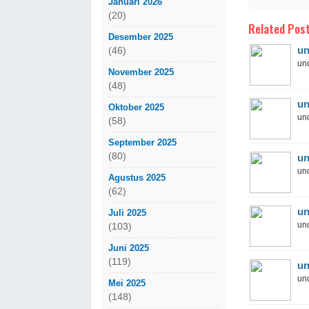
Januari 2026
(20)
Related Post
Desember 2025
un
(46)
und
November 2025
(48)
un
Oktober 2025
und
(58)
September 2025
(80)
un
und
Agustus 2025
(62)
un
Juli 2025
und
(103)
Juni 2025
(119)
un
und
Mei 2025
(148)