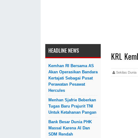
HEADLINE NEWS
KRL Kemb
Kemhan RI Bersama AS
Akan Operasikan Bandara
Sekilas Dun
Kertajati Sebagai Pusat
Perawatan Pesawat
Hercules
Menhan Sjafrie Beberkan
Tugas Baru Prajurit TNI
Untuk Ketahanan Pangan
Bank Besar Dunia PHK
Massal Karena AI Dan
SDM Rendah