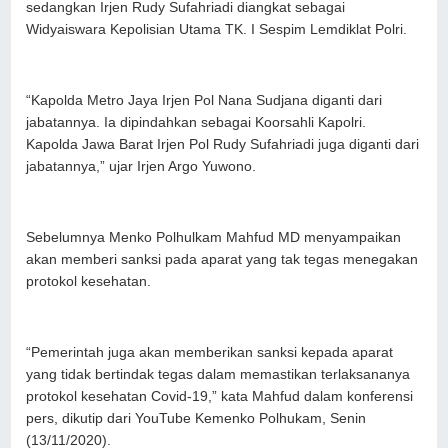
sedangkan Irjen Rudy Sufahriadi diangkat sebagai
Widyaiswara Kepolisian Utama TK. I Sespim Lemdiklat Polri.
“Kapolda Metro Jaya Irjen Pol Nana Sudjana diganti dari
jabatannya. Ia dipindahkan sebagai Koorsahli Kapolri.
Kapolda Jawa Barat Irjen Pol Rudy Sufahriadi juga diganti dari
jabatannya,” ujar Irjen Argo Yuwono.
Sebelumnya Menko Polhulkam Mahfud MD menyampaikan
akan memberi sanksi pada aparat yang tak tegas menegakan
protokol kesehatan.
“Pemerintah juga akan memberikan sanksi kepada aparat
yang tidak bertindak tegas dalam memastikan terlaksananya
protokol kesehatan Covid-19,” kata Mahfud dalam konferensi
pers, dikutip dari YouTube Kemenko Polhukam, Senin
(13/11/2020).