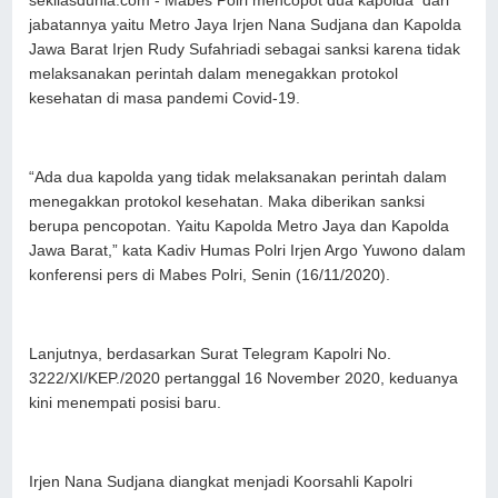
sekilasdunia.com - Mabes Polri mencopot dua kapolda dari
jabatannya yaitu Metro Jaya Irjen Nana Sudjana dan Kapolda
Jawa Barat Irjen Rudy Sufahriadi sebagai sanksi karena tidak
melaksanakan perintah dalam menegakkan protokol
kesehatan di masa pandemi Covid-19.
“Ada dua kapolda yang tidak melaksanakan perintah dalam
menegakkan protokol kesehatan. Maka diberikan sanksi
berupa pencopotan. Yaitu Kapolda Metro Jaya dan Kapolda
Jawa Barat,” kata Kadiv Humas Polri Irjen Argo Yuwono dalam
konferensi pers di Mabes Polri, Senin (16/11/2020).
Lanjutnya, berdasarkan Surat Telegram Kapolri No.
3222/XI/KEP./2020 pertanggal 16 November 2020, keduanya
kini menempati posisi baru.
Irjen Nana Sudjana diangkat menjadi Koorsahli Kapolri