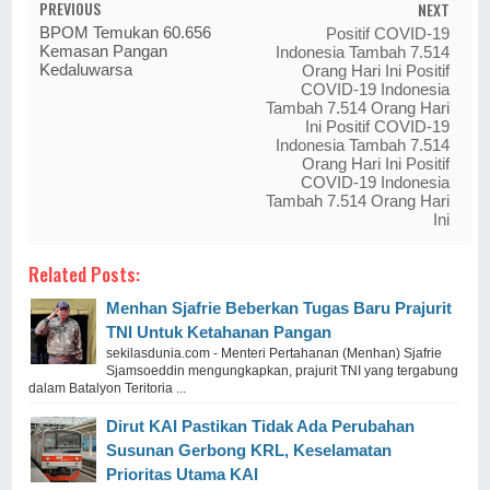
PREVIOUS
NEXT
BPOM Temukan 60.656
Positif COVID-19
Kemasan Pangan
Indonesia Tambah 7.514
Kedaluwarsa
Orang Hari Ini Positif
COVID-19 Indonesia
Tambah 7.514 Orang Hari
Ini Positif COVID-19
Indonesia Tambah 7.514
Orang Hari Ini Positif
COVID-19 Indonesia
Tambah 7.514 Orang Hari
Ini
Related Posts:
Menhan Sjafrie Beberkan Tugas Baru Prajurit
TNI Untuk Ketahanan Pangan
sekilasdunia.com - Menteri Pertahanan (Menhan) Sjafrie
Sjamsoeddin mengungkapkan, prajurit TNI yang tergabung
dalam Batalyon Teritoria ...
Dirut KAI Pastikan Tidak Ada Perubahan
Susunan Gerbong KRL, Keselamatan
Prioritas Utama KAI