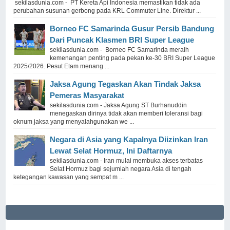
sekilasdunia.com - PT Kereta Api Indonesia memastikan tidak ada
perubahan susunan gerbong pada KRL Commuter Line. Direktur ...
Borneo FC Samarinda Gusur Persib Bandung
Dari Puncak Klasmen BRI Super League
sekilasdunia.com - Borneo FC Samarinda meraih
kemenangan penting pada pekan ke-30 BRI Super League
2025/2026. Pesut Etam menang ...
Jaksa Agung Tegaskan Akan Tindak Jaksa
Pemeras Masyarakat
sekilasdunia.com - Jaksa Agung ST Burhanuddin
menegaskan dirinya tidak akan memberi toleransi bagi
oknum jaksa yang menyalahgunakan we ...
Negara di Asia yang Kapalnya Diizinkan Iran
Lewat Selat Hormuz, Ini Daftarnya
sekilasdunia.com - Iran mulai membuka akses terbatas
Selat Hormuz bagi sejumlah negara Asia di tengah
ketegangan kawasan yang sempat m ...