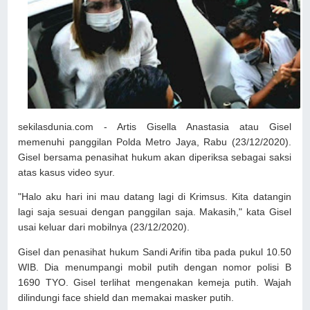
sekilasdunia.com - Artis Gisella Anastasia atau Gisel
memenuhi panggilan Polda Metro Jaya, Rabu (23/12/2020).
Gisel bersama penasihat hukum akan diperiksa sebagai saksi
atas kasus video syur.
"Halo aku hari ini mau datang lagi di Krimsus. Kita datangin
lagi saja sesuai dengan panggilan saja. Makasih," kata Gisel
usai keluar dari mobilnya (23/12/2020).
Gisel dan penasihat hukum Sandi Arifin tiba pada pukul 10.50
WIB. Dia menumpangi mobil putih dengan nomor polisi B
1690 TYO. Gisel terlihat mengenakan kemeja putih. Wajah
dilindungi face shield dan memakai masker putih.