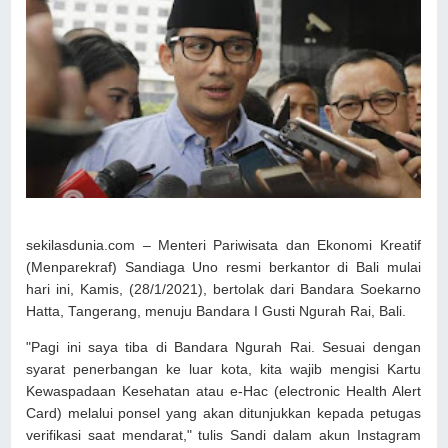
sekilasdunia.com – Menteri Pariwisata dan Ekonomi Kreatif
(Menparekraf) Sandiaga Uno resmi berkantor di Bali mulai
hari ini, Kamis, (28/1/2021), bertolak dari Bandara Soekarno
Hatta, Tangerang, menuju Bandara I Gusti Ngurah Rai, Bali.
"Pagi ini saya tiba di Bandara Ngurah Rai. Sesuai dengan
syarat penerbangan ke luar kota, kita wajib mengisi Kartu
Kewaspadaan Kesehatan atau e-Hac (electronic Health Alert
Card) melalui ponsel yang akan ditunjukkan kepada petugas
verifikasi saat mendarat," tulis Sandi dalam akun Instagram