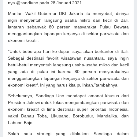
nya @sandiuno pada 28 Januari 2021.
Mantan Wakil Gubernur DKI Jakarta itu menyebut, dirinya
ingin menyentuh langsung usaha mikro dan kecil di Bali,
lantaran sebanyak 80 persen masyarakat Pulau Dewata
menggantungkan lapangan kerjanya di sektor pariwisata dan
ekonomi kreatif.
"Untuk beberapa hari ke depan saya akan berkantor di Bali.
Sebagai destinasi favorit wisatawan nusantara, saya ingin
betul-betul menyentuh langsung usaha-usaha mikro dan kecil
yang ada di pulau ini karena 80 persen masyarakatnya
menggantungkan lapangan kerjanya di sektor pariwisata dan
ekonomi kreatif. Ini yang harus kita pulihkan,"tambahnya
Sebelumnya, Sandiaga Uno mendapat amanat khusus dari
Presiden Jokowi untuk fokus mengembangkan pariwisata dan
ekonomi kreatif di lima destinasi super prioritas Indonesia,
yakni Danau Toba, Likupang, Borobudur, Mandalika, dan
Labuan Bajo.
Salah satu strategi yang dilakukan Sandiaga dalam