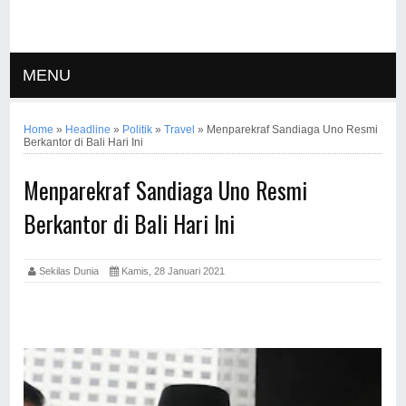
MENU
Home
»
Headline
»
Politik
»
Travel
»
Menparekraf Sandiaga Uno Resmi
Berkantor di Bali Hari Ini
Menparekraf Sandiaga Uno Resmi
Berkantor di Bali Hari Ini
Sekilas Dunia
Kamis, 28 Januari 2021