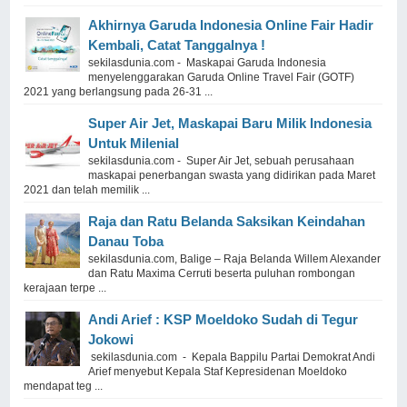
Akhirnya Garuda Indonesia Online Fair Hadir
Kembali, Catat Tanggalnya !
sekilasdunia.com - Maskapai Garuda Indonesia
menyelenggarakan Garuda Online Travel Fair (GOTF)
2021 yang berlangsung pada 26-31 ...
Super Air Jet, Maskapai Baru Milik Indonesia
Untuk Milenial
sekilasdunia.com - Super Air Jet, sebuah perusahaan
maskapai penerbangan swasta yang didirikan pada Maret
2021 dan telah memilik ...
Raja dan Ratu Belanda Saksikan Keindahan
Danau Toba
sekilasdunia.com, Balige – Raja Belanda Willem Alexander
dan Ratu Maxima Cerruti beserta puluhan rombongan
kerajaan terpe ...
Andi Arief : KSP Moeldoko Sudah di Tegur
Jokowi
sekilasdunia.com - Kepala Bappilu Partai Demokrat Andi
Arief menyebut Kepala Staf Kepresidenan Moeldoko
mendapat teg ...