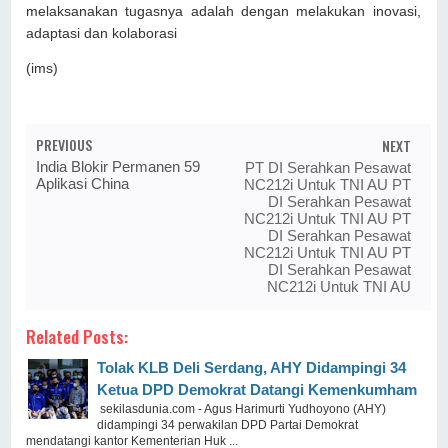
melaksanakan tugasnya adalah dengan melakukan inovasi,
adaptasi dan kolaborasi
(ims)
PREVIOUS
NEXT
India Blokir Permanen 59
PT DI Serahkan Pesawat
Aplikasi China
NC212i Untuk TNI AU PT
DI Serahkan Pesawat
NC212i Untuk TNI AU PT
DI Serahkan Pesawat
NC212i Untuk TNI AU PT
DI Serahkan Pesawat
NC212i Untuk TNI AU
Related Posts:
Tolak KLB Deli Serdang, AHY Didampingi 34
Ketua DPD Demokrat Datangi Kemenkumham
sekilasdunia.com - Agus Harimurti Yudhoyono (AHY)
didampingi 34 perwakilan DPD Partai Demokrat
mendatangi kantor Kementerian Huk ...