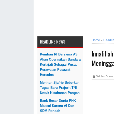
Home
»
Headli
HEADLINE NEWS
Innalilla
Kemhan RI Bersama AS
Akan Operasikan Bandara
Meningga
Kertajati Sebagai Pusat
Perawatan Pesawat
Hercules
Sekilas Dun
Menhan Sjafrie Beberkan
Tugas Baru Prajurit TNI
Untuk Ketahanan Pangan
Bank Besar Dunia PHK
Massal Karena AI Dan
SDM Rendah