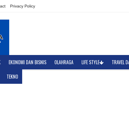
act
Privacy Policy
K
EKONOMI DAN BISNIS
OLAHRAGA
LIFE STYLE
TRAVEL D
TEKNO