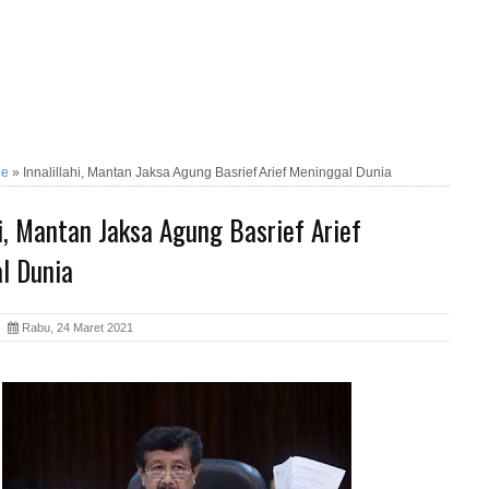
ne
»
Innalillahi, Mantan Jaksa Agung Basrief Arief Meninggal Dunia
hi, Mantan Jaksa Agung Basrief Arief
l Dunia
ia
Rabu, 24 Maret 2021