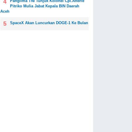
Panglima TNI Tunjuk Kolonel Cpl.Andrie
Pitriko Mulia Jabat Kepala BIN Daerah
Aceh
SpaceX Akan Luncurkan DOGE-1 Ke Bulan