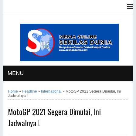
MENU
Home
»
Headline
»
International
»
MotoGP 2021 Segera Dimulai, Ini
Jadwalnya !
MotoGP 2021 Segera Dimulai, Ini
Jadwalnya !