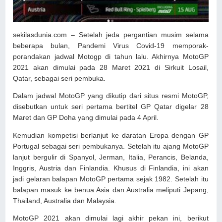
sekilasdunia.com – Setelah jeda pergantian musim selama
beberapa bulan, Pandemi Virus Covid-19 memporak-
porandakan jadwal Motogp di tahun lalu. Akhirnya MotoGP
2021 akan dimulai pada 28 Maret 2021 di Sirkuit Losail,
Qatar, sebagai seri pembuka.
Dalam jadwal MotoGP yang dikutip dari situs resmi MotoGP,
disebutkan untuk seri pertama bertitel GP Qatar digelar 28
Maret dan GP Doha yang dimulai pada 4 April.
Kemudian kompetisi berlanjut ke daratan Eropa dengan GP
Portugal sebagai seri pembukanya. Setelah itu ajang MotoGP
lanjut bergulir di Spanyol, Jerman, Italia, Perancis, Belanda,
Inggris, Austria dan Finlandia. Khusus di Finlandia, ini akan
jadi gelaran balapan MotoGP pertama sejak 1982. Setelah itu
balapan masuk ke benua Asia dan Australia meliputi Jepang,
Thailand, Australia dan Malaysia.
MotoGP 2021 akan dimulai lagi akhir pekan ini, berikut