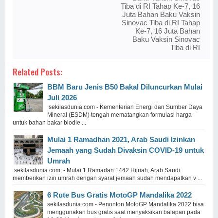
Tiba di RI Tahap Ke-7, 16
Juta Bahan Baku Vaksin
Sinovac Tiba di RI Tahap
Ke-7, 16 Juta Bahan
Baku Vaksin Sinovac
Tiba di RI
Related Posts:
BBM Baru Jenis B50 Bakal Diluncurkan Mulai
Juli 2026
sekilasdunia.com - Kementerian Energi dan Sumber Daya
Mineral (ESDM) tengah mematangkan formulasi harga
untuk bahan bakar biodie ...
Mulai 1 Ramadhan 2021, Arab Saudi Izinkan
Jemaah yang Sudah Divaksin COVID-19 untuk
Umrah
sekilasdunia.com - Mulai 1 Ramadan 1442 Hijriah, Arab Saudi
memberikan izin umrah dengan syarat jemaah sudah mendapatkan v ...
6 Rute Bus Gratis MotoGP Mandalika 2022
sekilasdunia.com - Penonton MotoGP Mandalika 2022 bisa
menggunakan bus gratis saat menyaksikan balapan pada