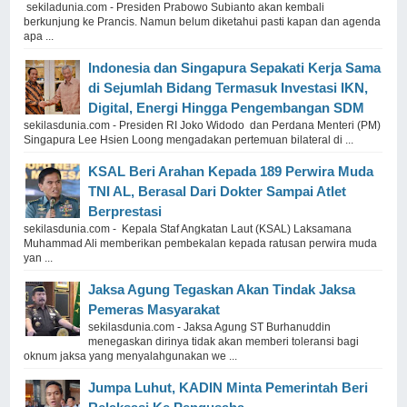
sekiladunia.com - Presiden Prabowo Subianto akan kembali
berkunjung ke Prancis. Namun belum diketahui pasti kapan dan agenda
apa ...
Indonesia dan Singapura Sepakati Kerja Sama
di Sejumlah Bidang Termasuk Investasi IKN,
Digital, Energi Hingga Pengembangan SDM
sekilasdunia.com - Presiden RI Joko Widodo dan Perdana Menteri (PM)
Singapura Lee Hsien Loong mengadakan pertemuan bilateral di ...
KSAL Beri Arahan Kepada 189 Perwira Muda
TNI AL, Berasal Dari Dokter Sampai Atlet
Berprestasi
sekilasdunia.com - Kepala Staf Angkatan Laut (KSAL) Laksamana
Muhammad Ali memberikan pembekalan kepada ratusan perwira muda
yan ...
Jaksa Agung Tegaskan Akan Tindak Jaksa
Pemeras Masyarakat
sekilasdunia.com - Jaksa Agung ST Burhanuddin
menegaskan dirinya tidak akan memberi toleransi bagi
oknum jaksa yang menyalahgunakan we ...
Jumpa Luhut, KADIN Minta Pemerintah Beri