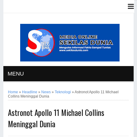
MENU
Home
»
Headline
»
News
»
Teknologi
»
Astronot Apollo 11 Michael
Collins Meninggal Dunia
Astronot Apollo 11 Michael Collins
Meninggal Dunia