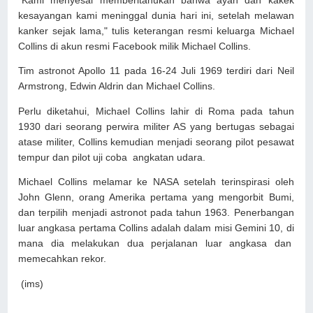
"Kami menyesal memberitahukan bahwa ayah dan kakek
kesayangan kami meninggal dunia hari ini, setelah melawan
kanker sejak lama," tulis keterangan resmi keluarga Michael
Collins di akun resmi Facebook milik Michael Collins.
Tim astronot Apollo 11 pada 16-24 Juli 1969 terdiri dari Neil
Armstrong, Edwin Aldrin dan Michael Collins.
Perlu diketahui, Michael Collins lahir di Roma pada tahun
1930 dari seorang perwira militer AS yang bertugas sebagai
atase militer, Collins kemudian menjadi seorang pilot pesawat
tempur dan pilot uji coba angkatan udara.
Michael Collins melamar ke NASA setelah terinspirasi oleh
John Glenn, orang Amerika pertama yang mengorbit Bumi,
dan terpilih menjadi astronot pada tahun 1963. Penerbangan
luar angkasa pertama Collins adalah dalam misi Gemini 10, di
mana dia melakukan dua perjalanan luar angkasa dan
memecahkan rekor.
(ims)