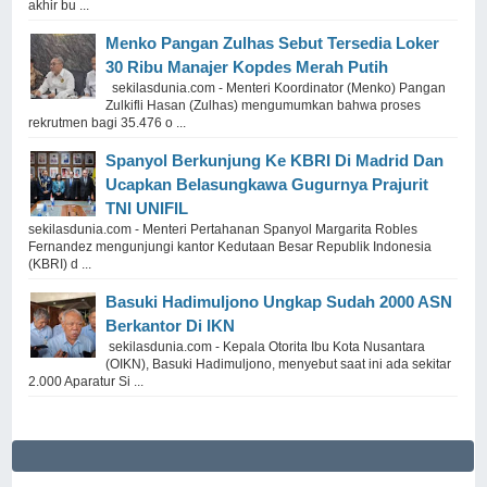
akhir bu ...
Menko Pangan Zulhas Sebut Tersedia Loker
30 Ribu Manajer Kopdes Merah Putih
sekilasdunia.com - Menteri Koordinator (Menko) Pangan
Zulkifli Hasan (Zulhas) mengumumkan bahwa proses
rekrutmen bagi 35.476 o ...
Spanyol Berkunjung Ke KBRI Di Madrid Dan
Ucapkan Belasungkawa Gugurnya Prajurit
TNI UNIFIL
sekilasdunia.com - Menteri Pertahanan Spanyol Margarita Robles
Fernandez mengunjungi kantor Kedutaan Besar Republik Indonesia
(KBRI) d ...
Basuki Hadimuljono Ungkap Sudah 2000 ASN
Berkantor Di IKN
sekilasdunia.com - Kepala Otorita Ibu Kota Nusantara
(OIKN), Basuki Hadimuljono, menyebut saat ini ada sekitar
2.000 Aparatur Si ...