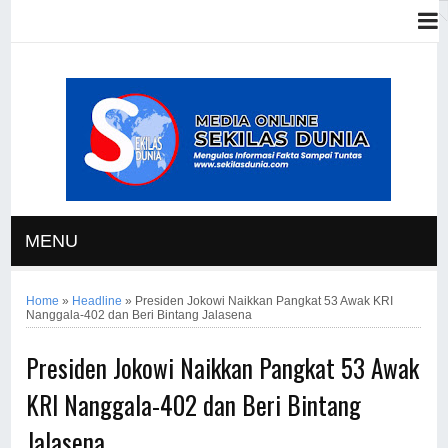
MENU
Home
»
Headline
»
Presiden Jokowi Naikkan Pangkat 53 Awak KRI
Nanggala-402 dan Beri Bintang Jalasena
Presiden Jokowi Naikkan Pangkat 53 Awak
KRI Nanggala-402 dan Beri Bintang
Jalasena