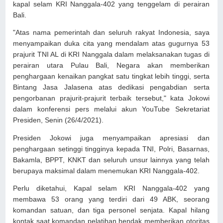
kapal selam KRI Nanggala-402 yang tenggelam di perairan
Bali.
"Atas nama pemerintah dan seluruh rakyat Indonesia, saya
menyampaikan duka cita yang mendalam atas gugurnya 53
prajurit TNI AL di KRI Nanggala dalam melaksanakan tugas di
perairan utara Pulau Bali, Negara akan memberikan
penghargaan kenaikan pangkat satu tingkat lebih tinggi, serta
Bintang Jasa Jalasena atas dedikasi pengabdian serta
pengorbanan prajurit-prajurit terbaik tersebut," kata Jokowi
dalam konferensi pers melalui akun YouTube Sekretariat
Presiden, Senin (26/4/2021).
Presiden Jokowi juga menyampaikan apresiasi dan
penghargaan setinggi tingginya kepada TNI, Polri, Basarnas,
Bakamla, BPPT, KNKT dan seluruh unsur lainnya yang telah
berupaya maksimal dalam menemukan KRI Nanggala-402.
Perlu diketahui, Kapal selam KRI Nanggala-402 yang
membawa 53 orang yang terdiri dari 49 ABK, seorang
komandan satuan, dan tiga personel senjata. Kapal hilang
kontak saat komandan pelatihan hendak memberikan otoritas