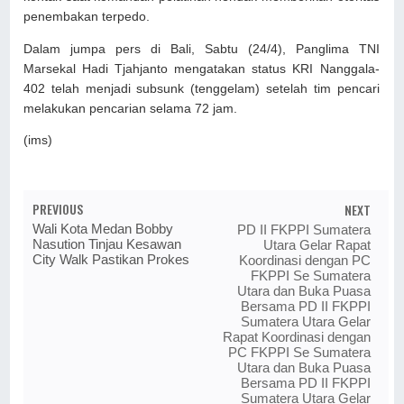
penembakan terpedo.
Dalam jumpa pers di Bali, Sabtu (24/4), Panglima TNI
Marsekal Hadi Tjahjanto mengatakan status KRI Nanggala-
402 telah menjadi subsunk (tenggelam) setelah tim pencari
melakukan pencarian selama 72 jam.
(ims)
PREVIOUS
NEXT
Wali Kota Medan Bobby
PD II FKPPI Sumatera
Nasution Tinjau Kesawan
Utara Gelar Rapat
City Walk Pastikan Prokes
Koordinasi dengan PC
FKPPI Se Sumatera
Utara dan Buka Puasa
Bersama PD II FKPPI
Sumatera Utara Gelar
Rapat Koordinasi dengan
PC FKPPI Se Sumatera
Utara dan Buka Puasa
Bersama PD II FKPPI
Sumatera Utara Gelar