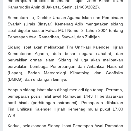
menerapkan protokol kesehatan," ujar Dirjen Bimas Islam
Kamaruddin Amin di Jakarta, Senin, (14/03/2022).
Sementara itu, Direktur Urusan Agama Islam dan Pembinaan
Syariah (Urais Binsyar) Kemenag Adib mengatakan sidang
isbat digelar sesuai Fatwa MUI Nomor 2 Tahun 2004 tentang
Penetapan Awal Ramadhan, Syawal, dan Zulhijah.
Sidang isbat akan melibatkan Tim Unifikasi Kalender Hijriah
Kementerian Agama, duta besar negara sahabat, dan
perwakilan ormas Islam. Sidang ini juga akan melibatkan
perwakilan Lembaga Penerbangan dan Antariksa Nasional
(Lapan), Badan Meteorologi Klimatologi dan Geofisika
(BMKG), dan undangan lainnya.
Adapun sidang isbat akan dibagi menjadi tiga tahap. Pertama,
pemaparan posisi hilal awal Ramadan 1443 H berdasarkan
hasil hisab (perhitungan astronomi). Pemaparan dilakukan
Tim Unifikasi Kalender Hijriah Kemenag mulai pukul 17.00
WIB.
Kedua, pelaksanaan Sidang Isbat Penetapan Awal Ramadan