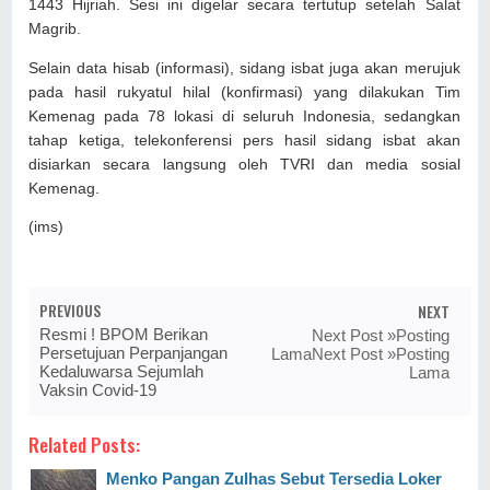
1443 Hijriah. Sesi ini digelar secara tertutup setelah Salat
Magrib.
Selain data hisab (informasi), sidang isbat juga akan merujuk
pada hasil rukyatul hilal (konfirmasi) yang dilakukan Tim
Kemenag pada 78 lokasi di seluruh Indonesia, sedangkan
tahap ketiga, telekonferensi pers hasil sidang isbat akan
disiarkan secara langsung oleh TVRI dan media sosial
Kemenag.
(ims)
PREVIOUS
NEXT
Resmi ! BPOM Berikan
Next Post »Posting
Persetujuan Perpanjangan
LamaNext Post »Posting
Kedaluwarsa Sejumlah
Lama
Vaksin Covid-19
Related Posts:
Menko Pangan Zulhas Sebut Tersedia Loker