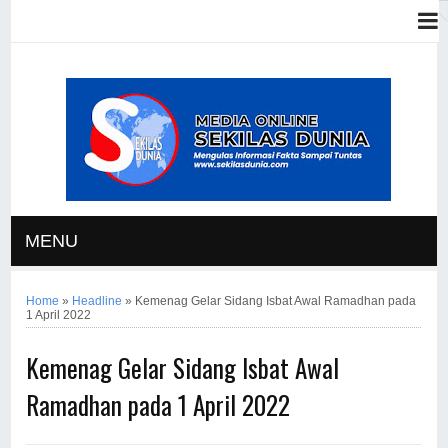
MENU
Home
»
Headline
»
Kemenag Gelar Sidang Isbat Awal Ramadhan pada
1 April 2022
Kemenag Gelar Sidang Isbat Awal
Ramadhan pada 1 April 2022