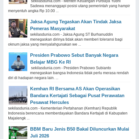
sekilasdunia.com - Menteri Keuangan Purbaya Yudhi
Sadewa menanggapi posisi utang pemerintah yang hampir
menyentuh angka Rp 10.00 ...
Jaksa Agung Tegaskan Akan Tindak Jaksa
Pemeras Masyarakat
sekilasdunia.com - Jaksa Agung ST Burhanuddin
menegaskan dirinya tidak akan memberi toleransi bagi
oknum jaksa yang menyalahgunakan we ...
Presiden Prabowo Sebut Banyak Negara
Belajar MBG Ke RI
sekilasdunia.com - Presiden Prabowo Subianto
menegaskan bangsa Indonesia tidak perlu merasa rendah
diri di hadapan negara lain. ...
Kemhan RI Bersama AS Akan Operasikan
Bandara Kertajati Sebagai Pusat Perawatan
Pesawat Hercules
sekilasdunia.com - Kementerian Pertahanan (Kemhan) Republik
Indonesia berencana memberdayakan Bandara Kertajati di Kabupaten
Majalengk ...
BBM Baru Jenis B50 Bakal Diluncurkan Mulai
Juli 2026