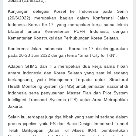
Selasa (21/6/2022).
Kunjungan delegasi Korsel ke Indonesia pada Senin
(20/6/2022) merupakan bagian dalam Konferensi Jalan
Indonesia-Korea Ke-17, yang merupakan kerja sama teknis
bilateral antara Kementerian PUPR Indonesia dengan
Kementerian Konstruksi dan Perhubungan Korea Selatan.
Konferensi Jalan Indonesia – Korea ke-17 diselenggarakan
pada 20-23 Juni 2022 dengan tema “Smart City for IKN”.
Adapun SHMS dan ITS merupakan dua kerja sama hibah
antara Indonesia dan Korea Selatan yang saat ini sedang
berlangsung, yaitu Manajemen Terpadu untuk Structural
Health Monitoring System (SHMS) untuk jembatan nasional di
Indonesia serta penyusunan Master Plan dan Pilot System
Intelligent Transport Systems (ITS) untuk Area Metropolitan
Jakarta.
Selain itu, terdapat juga tiga hibah yang saat ini sedang dalam
proses pipeline yaitu FS dan Basic Design Immersed Tunnel
Teluk Balikpapan (Jalan Tol Akses IKN), pembentukan