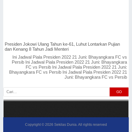
Presiden Jokowi Ulang Tahun ke-61, Luhut Lontarkan Pujian
dan Kenang 8 Tahun Jadi Menteri
Ini Jadwal Piala Presiden 2022 21 Juni: Bhayangkara FC vs
Persib Ini Jadwal Piala Presiden 2022 21 Juni: Bhayangkara
FC vs Persib Ini Jadwal Piala Presiden 2022 21 Juni:
Bhayangkara FC vs Persib Ini Jadwal Piala Presiden 2022 21
Juni: Bhayangkara FC vs Persib
GO
Copyright ©
2026
Sekilas Dunia
. All rights reserved