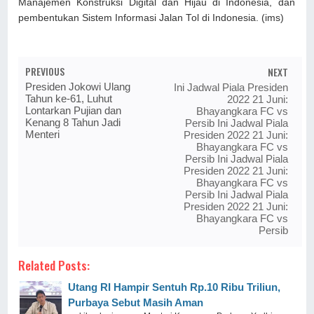
Manajemen Konstruksi Digital dan Hijau di Indonesia, dan
pembentukan Sistem Informasi Jalan Tol di Indonesia. (ims)
PREVIOUS
NEXT
Presiden Jokowi Ulang
Ini Jadwal Piala Presiden
Tahun ke-61, Luhut
2022 21 Juni:
Lontarkan Pujian dan
Bhayangkara FC vs
Kenang 8 Tahun Jadi
Persib Ini Jadwal Piala
Menteri
Presiden 2022 21 Juni:
Bhayangkara FC vs
Persib Ini Jadwal Piala
Presiden 2022 21 Juni:
Bhayangkara FC vs
Persib Ini Jadwal Piala
Presiden 2022 21 Juni:
Bhayangkara FC vs
Persib
Related Posts:
Utang RI Hampir Sentuh Rp.10 Ribu Triliun,
Purbaya Sebut Masih Aman