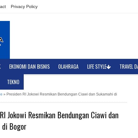
act
Privacy Policy
K
EKONOMI DAN BISNIS
OLAHRAGA
LIFE STYLE
TRAVEL D
TEKNO
ne
»
Presiden RI Jokowi Resmikan Bendungan Ciawi dan Sukamahi di
 RI Jokowi Resmikan Bendungan Ciawi dan
 di Bogor