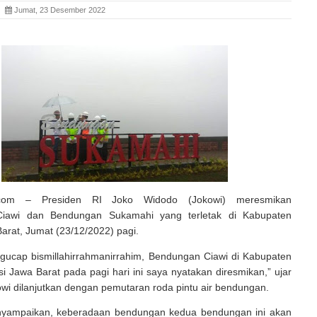
ia
Jumat, 23 Desember 2022
ia.com – Presiden RI Joko Widodo (Jokowi) meresmikan
iawi dan Bendungan Sukamahi yang terletak di Kabupaten
arat, Jumat (23/12/2022) pagi.
ucap bismillahirrahmanirrahim, Bendungan Ciawi di Kabupaten
si Jawa Barat pada pagi hari ini saya nyatakan diresmikan,” ujar
wi dilanjutkan dengan pemutaran roda pintu air bendungan.
nyampaikan, keberadaan bendungan kedua bendungan ini akan