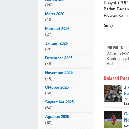
Rakyat (PUPR
(20)
Badan Pertan
Maret 2026
Ridwan Kamil,
(18)
(ims)
Februari 2026
(27)
Januari 2026
PREVIOUS
(20)
Wapres Ma’
Desember 2025
Konferensi 
Bali
(46)
November 2025
Related Post
(48)
1 
Oktober 2025
(58)
ke
se
September 2025
ber
(80)
Ca
Agustus 2025
Ha
(62)
se