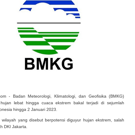
.com - Badan Meteorologi, Klimatologi, dan Geofisika (BMKG)
hujan lebat hingga cuaca ekstrem bakal terjadi di sejumlah
donesia hingga 2 Januari 2023.
 wilayah yang disebut berpotensi diguyur hujan ekstrem, salah
ah DKI Jakarta.