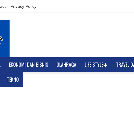
act
Privacy Policy
K
EKONOMI DAN BISNIS
OLAHRAGA
LIFE STYLE
TRAVEL D
TEKNO