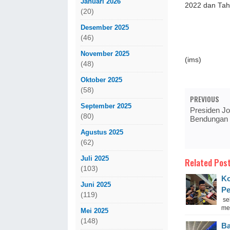
Januari 2026
2022 dan Tah
(20)
Desember 2025
(46)
November 2025
(ims)
(48)
Oktober 2025
(58)
PREVIOUS
September 2025
Presiden J
(80)
Bendungan
Agustus 2025
(62)
Juli 2025
Related Post
(103)
Ko
Juni 2025
P
(119)
sek
me
Mei 2025
(148)
Ba