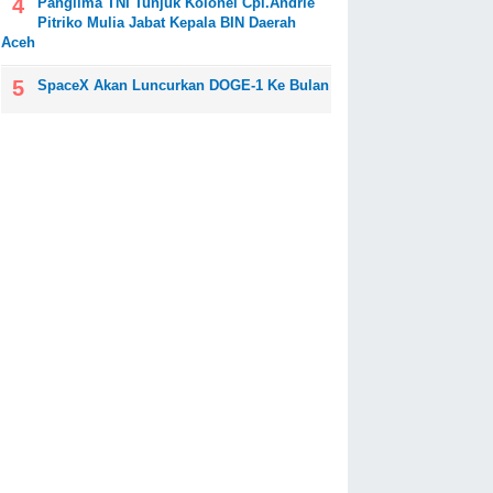
Panglima TNI Tunjuk Kolonel Cpl.Andrie
Pitriko Mulia Jabat Kepala BIN Daerah
Aceh
SpaceX Akan Luncurkan DOGE-1 Ke Bulan