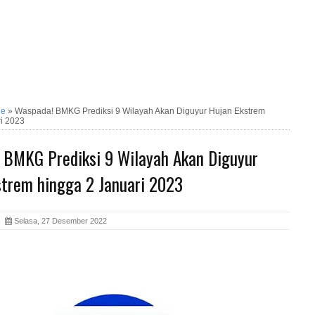
ne
»
Waspada! BMKG Prediksi 9 Wilayah Akan Diguyur Hujan Ekstrem
i 2023
 BMKG Prediksi 9 Wilayah Akan Diguyur
strem hingga 2 Januari 2023
ia
Selasa, 27 Desember 2022