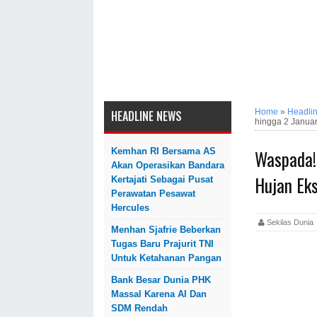
Home
»
Headli
HEADLINE NEWS
hingga 2 Januar
Waspada!
Kemhan RI Bersama AS
Akan Operasikan Bandara
Hujan Ek
Kertajati Sebagai Pusat
Perawatan Pesawat
Hercules
Sekilas Dun
Menhan Sjafrie Beberkan
Tugas Baru Prajurit TNI
Untuk Ketahanan Pangan
Bank Besar Dunia PHK
Massal Karena AI Dan
SDM Rendah