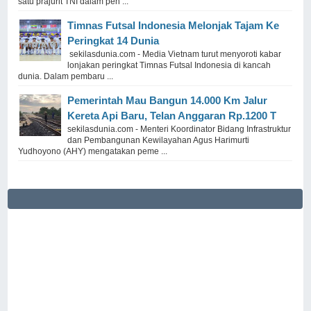
satu prajurit TNI dalam pen ...
Timnas Futsal Indonesia Melonjak Tajam Ke
Peringkat 14 Dunia
sekilasdunia.com - Media Vietnam turut menyoroti kabar
lonjakan peringkat Timnas Futsal Indonesia di kancah
dunia. Dalam pembaru ...
Pemerintah Mau Bangun 14.000 Km Jalur
Kereta Api Baru, Telan Anggaran Rp.1200 T
sekilasdunia.com - Menteri Koordinator Bidang Infrastruktur
dan Pembangunan Kewilayahan Agus Harimurti
Yudhoyono (AHY) mengatakan peme ...