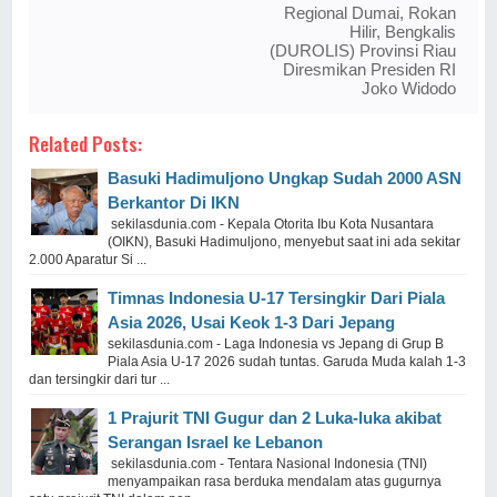
Regional Dumai, Rokan
Hilir, Bengkalis
(DUROLIS) Provinsi Riau
Diresmikan Presiden RI
Joko Widodo
Related Posts:
Basuki Hadimuljono Ungkap Sudah 2000 ASN
Berkantor Di IKN
sekilasdunia.com - Kepala Otorita Ibu Kota Nusantara
(OIKN), Basuki Hadimuljono, menyebut saat ini ada sekitar
2.000 Aparatur Si ...
Timnas Indonesia U-17 Tersingkir Dari Piala
Asia 2026, Usai Keok 1-3 Dari Jepang
sekilasdunia.com - Laga Indonesia vs Jepang di Grup B
Piala Asia U-17 2026 sudah tuntas. Garuda Muda kalah 1-3
dan tersingkir dari tur ...
1 Prajurit TNI Gugur dan 2 Luka-luka akibat
Serangan Israel ke Lebanon
sekilasdunia.com - Tentara Nasional Indonesia (TNI)
menyampaikan rasa berduka mendalam atas gugurnya