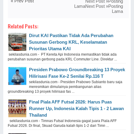
« Prev Post
Next Post »Posting
LamaNext Post »Posting
Lama
Related Posts:
Dirut KAI Pastikan Tidak Ada Perubahan
Susunan Gerbong KRL, Keselamatan
Prioritas Utama KAI
sekilasdunia.com - PT Kereta Api Indonesia memastikan tidak ada
perubahan susunan gerbong pada KRL Commuter Line. Direktur ...
Presiden Prabowo Groundbreaking 13 Proyek
Hilirisasi Fase Ke-2 Senilai Rp.116 T
sekilasdunia.com - Presiden Prabowo Subianto baru saja
meresmikan dimulainya pembangunan alias
groundbreaking 13 proyek hilirisasi fas ...
Final Piala AFF Futsal 2026: Harus Puas
Runner Up, Indonesia Kalah Tipis 1 - 2 Lawan
Thailand
sekilasdunia.com - Timnas Futsal Indonesia gagal juara Piala AFF
Futsal 2026. Di final, Skuad Garuda kalah tipis 1-2 dari Timn ...