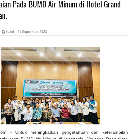
ian Pada BUMD Air Minum di Hotel Grand
an.
ia
Kamis, 21 September 2023
a.com - Untuk meningkatkan pengetahuan dan keterampilan