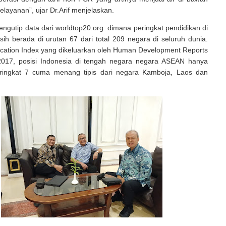
elayanan”, ujar Dr.Arif menjelaskan.
mengutip data dari worldtop20.org. dimana peringkat pendidikan di
ih berada di urutan 67 dari total 209 negara di seluruh dunia.
ucation Index yang dikeluarkan oleh Human Development Reports
017, posisi Indonesia di tengah negara negara ASEAN hanya
ringkat 7 cuma menang tipis dari negara Kamboja, Laos dan