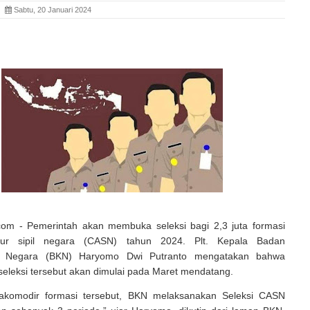
ia
Sabtu, 20 Januari 2024
.com - Pemerintah akan membuka seleksi bagi 2,3 juta formasi
tur sipil negara (CASN) tahun 2024. Plt. Kepala Badan
n Negara (BKN) Haryomo Dwi Putranto mengatakan bahwa
eleksi tersebut akan dimulai pada Maret mendatang.
akomodir formasi tersebut, BKN melaksanakan Seleksi CASN