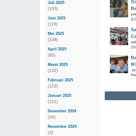
Oc
Juli 2025
Be
(103)
se
Juni 2025
(L
(119)
Sa
Mei 2025
Ca
(148)
sek
(S
April 2025
(85)
Ba
I
Maret 2025
sek
(132)
Had
Februari 2025
(122)
Januari 2025
(121)
Desember 2024
(34)
November 2024
(3)