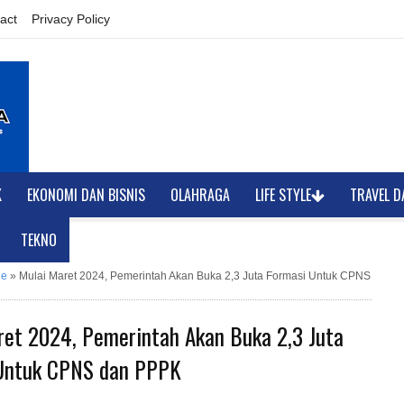
act
Privacy Policy
K
EKONOMI DAN BISNIS
OLAHRAGA
LIFE STYLE
TRAVEL D
TEKNO
ne
»
Mulai Maret 2024, Pemerintah Akan Buka 2,3 Juta Formasi Untuk CPNS
ret 2024, Pemerintah Akan Buka 2,3 Juta
Untuk CPNS dan PPPK