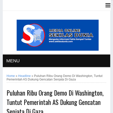
MENU
Home
»
Headline
»
Puluhan Ribu Orang Demo Di Washington, Tuntut
Pemerintah AS Dukung Gencatan Senjata Di Gaza
Puluhan Ribu Orang Demo Di Washington,
Tuntut Pemerintah AS Dukung Gencatan
Senjata Di Gaza