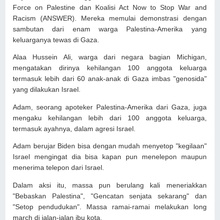
Force on Palestine dan Koalisi Act Now to Stop War and
Racism (ANSWER). Mereka memulai demonstrasi dengan
sambutan dari enam warga Palestina-Amerika yang
keluarganya tewas di Gaza.
Alaa Hussein Ali, warga dari negara bagian Michigan,
mengatakan dirinya kehilangan 100 anggota keluarga
termasuk lebih dari 60 anak-anak di Gaza imbas "genosida"
yang dilakukan Israel.
Adam, seorang apoteker Palestina-Amerika dari Gaza, juga
mengaku kehilangan lebih dari 100 anggota keluarga,
termasuk ayahnya, dalam agresi Israel.
Adam berujar Biden bisa dengan mudah menyetop "kegilaan"
Israel mengingat dia bisa kapan pun menelepon maupun
menerima telepon dari Israel.
Dalam aksi itu, massa pun berulang kali meneriakkan
"Bebaskan Palestina", "Gencatan senjata sekarang" dan
"Setop pendudukan". Massa ramai-ramai melakukan long
march di jalan-jalan ibu kota.