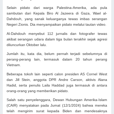
Selain pidato dari warga Palestina-Amerika, ada pula
sambutan dari Kepala Biro Al Jazeera di Gaza, Wael al-
Dahdouh, yang sanak keluarganya tewas imbas serangan
Negeri Zionis. Dia menyampaikan pidato melalui tautan video.
Al-Dahdouh menyebut 112 jurnalis dan fotografer tewas
akibat serangan udara dalam tiga bulan terakhir sejak agresi
diluncurkan Oktober lalu.
Jumlah itu, kata dia, belum pernah terjadi sebelumnya di
perang-perang lain, termasuk dalam 20 tahun perang
Vietnam.
Beberapa tokoh lain seperti calon presiden AS Cornel West
dan Jill Stein, anggota DPR Andre Carson, aktivis Alana
Hadid, serta penulis Laila Haddad juga termasuk di antara
orang-orang yang memberikan pidato.
Salah satu penyelenggara, Dewan Hubungan Amerika-Islam
(CAIR) menyatakan pada Jumat (12/1/2024) bahwa mereka
telah mengirim surat kepada Biden dan mendesaknya