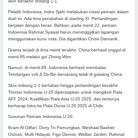
skor berakhir imbang 1-1.
Pelatih Indonesia, Indra Sjafri melakukan rotasi pemain dalam
duel ini. Ada lima perubahan di starting XI. Pertandingan
berjalan dengan keras. Bahkan, pada menit 22, pemain
Indoensia Rahmat Syawal harus meninggalkan lapangan
menggunakan kursi roda. Dia digantikan Chow Damanik.
Drama terjadi di lima menit terakhir. China berhasil unggul di
menit 85 melalui gol Zhong Wen.
Namun, di menit 89, Indonesia berhasil membalas.
Tendangan voli Ji Da Bin bersarang telak di gawang China.
Skor imbang 1-1 bertahan hingga pertandingan berakhir.
Timnas Indonesia U-20 dipersiapkan untuk mengikuti Piala
AFF 2024, Kualifikasi Piala Asia U-20 2025, dan tentunya
berharap lolos ke Piala Dunia U-20 2025 di Chile.
Susunan Pemain Indonesia U-20:
Ikram Al Giffari, Dony Tri Pamungkas, Meshaal Bashier
Osman, Mufli Hidayat, Figo Dennis, Welber Jardim, Rahmat