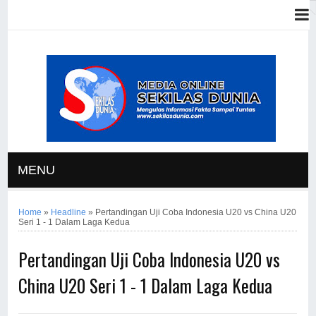
MENU
Home
»
Headline
»
Pertandingan Uji Coba Indonesia U20 vs China U20
Seri 1 - 1 Dalam Laga Kedua
Pertandingan Uji Coba Indonesia U20 vs
China U20 Seri 1 - 1 Dalam Laga Kedua