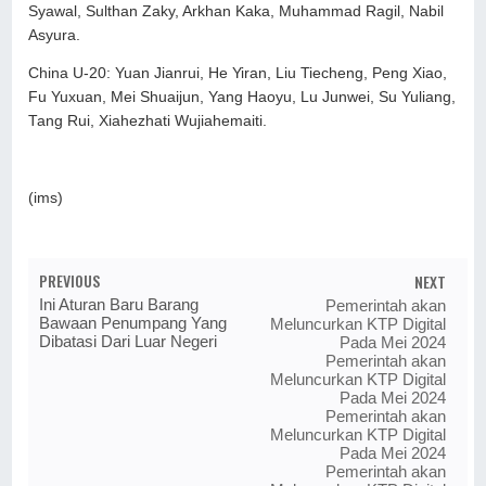
Syawal, Sulthan Zaky, Arkhan Kaka, Muhammad Ragil, Nabil
Asyura.
China U-20: Yuan Jianrui, He Yiran, Liu Tiecheng, Peng Xiao,
Fu Yuxuan, Mei Shuaijun, Yang Haoyu, Lu Junwei, Su Yuliang,
Tang Rui, Xiahezhati Wujiahemaiti.
(ims)
PREVIOUS
NEXT
Ini Aturan Baru Barang
Pemerintah akan
Bawaan Penumpang Yang
Meluncurkan KTP Digital
Dibatasi Dari Luar Negeri
Pada Mei 2024
Pemerintah akan
Meluncurkan KTP Digital
Pada Mei 2024
Pemerintah akan
Meluncurkan KTP Digital
Pada Mei 2024
Pemerintah akan