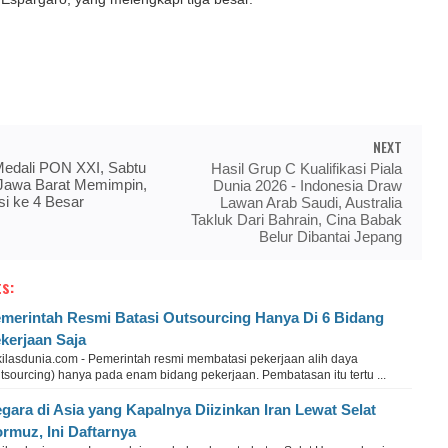
NEXT
edali PON XXI, Sabtu
Hasil Grup C Kualifikasi Piala
 Jawa Barat Memimpin,
Dunia 2026 - Indonesia Draw
i ke 4 Besar
Lawan Arab Saudi, Australia
Takluk Dari Bahrain, Cina Babak
Belur Dibantai Jepang
s:
merintah Resmi Batasi Outsourcing Hanya Di 6 Bidang
kerjaan Saja
kilasdunia.com - Pemerintah resmi membatasi pekerjaan alih daya
tsourcing) hanya pada enam bidang pekerjaan. Pembatasan itu tertu ...
gara di Asia yang Kapalnya Diizinkan Iran Lewat Selat
rmuz, Ini Daftarnya