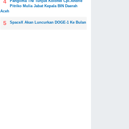
Panglima TNI Tunjuk Kolonel Cpl.Andrie
Pitriko Mulia Jabat Kepala BIN Daerah
Aceh
SpaceX Akan Luncurkan DOGE-1 Ke Bulan