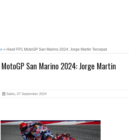
ne
»
Hasil FP1 MotoGP San Marino 2024: Jorge Martin Tercepat
1 MotoGP San Marino 2024: Jorge Martin
ia
Sabtu, 07 September 2024