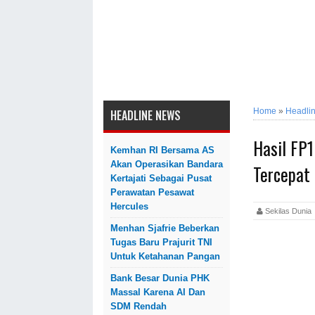
Home
»
Headli
HEADLINE NEWS
Hasil FP
Kemhan RI Bersama AS
Akan Operasikan Bandara
Tercepat
Kertajati Sebagai Pusat
Perawatan Pesawat
Hercules
Sekilas Dun
Menhan Sjafrie Beberkan
Tugas Baru Prajurit TNI
Untuk Ketahanan Pangan
Bank Besar Dunia PHK
Massal Karena AI Dan
SDM Rendah