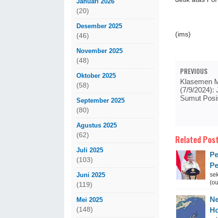
Januari 2026
(20)
Desember 2025
(ims)
(46)
November 2025
(48)
PREVIOUS
Oktober 2025
Klasemen M
(58)
(7/9/2024):
Sumut Posis
September 2025
(80)
Agustus 2025
(62)
Related Post
Juli 2025
Pe
(103)
Pe
Juni 2025
se
(ou
(119)
Ne
Mei 2025
(148)
Ho