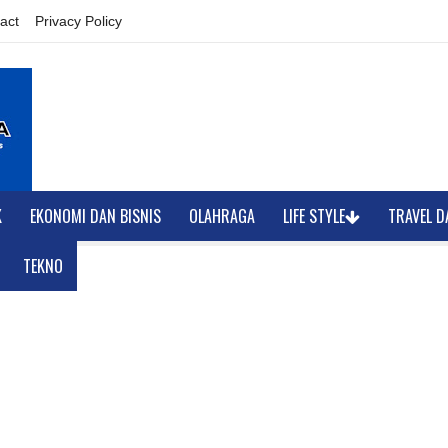
act
Privacy Policy
K
EKONOMI DAN BISNIS
OLAHRAGA
LIFE STYLE
TRAVEL D
TEKNO