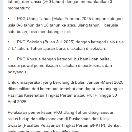
tahun), dan lansia (>60 tahun) dengan memanfaatkan 3
momentum:
•
PKG Ulang Tahun (Mulai Februari 2025 dengan kategori
usia 0-6 tahun dan 18 tahun ke atas, ulang tahun + berusia
satu bulan, bisa mendatangi klinik.
•
PKG Sekolah (Bulan Juli 2025) dengan kategori usia usia
7-17 tahun, Tahun ajaran baru, dilakukan di sekolah.
•
PKG Khusus dengan kategori ibu hamil dan balita,
sesuai jadwal pemeriksaan dilakukan di puskesmas dan
posyandu.
Untuk masyarakat yang berulang di bulan Januari-Maret 2025
dikecualikan dari ketentuan tersebut dan dapat berkunjung ke
Fasilitas Kesehatan Tingkat Pertama atau FKTP hingga 30
April 2025.
Pelaksaan pemeriksaan PKG Ulang Tahun dibagi sesuai
siklus hidup dan dilaksanakan di Puskesmas dan Klinik
Swasta (Fasilitas Pelayanan Tingkat Pertama/FKTP). Berikut
jenis pemeriksaan yang bisa dilakukan: