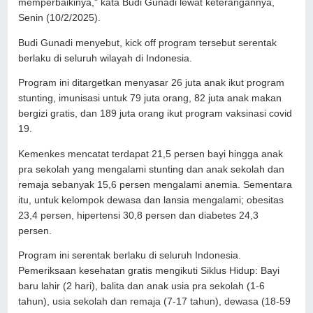
memperbaikinya," kata Budi Gunadi lewat keterangannya,
Senin (10/2/2025).
Budi Gunadi menyebut, kick off program tersebut serentak
berlaku di seluruh wilayah di Indonesia.
Program ini ditargetkan menyasar 26 juta anak ikut program
stunting, imunisasi untuk 79 juta orang, 82 juta anak makan
bergizi gratis, dan 189 juta orang ikut program vaksinasi covid
19.
Kemenkes mencatat terdapat 21,5 persen bayi hingga anak
pra sekolah yang mengalami stunting dan anak sekolah dan
remaja sebanyak 15,6 persen mengalami anemia. Sementara
itu, untuk kelompok dewasa dan lansia mengalami; obesitas
23,4 persen, hipertensi 30,8 persen dan diabetes 24,3
persen.
Program ini serentak berlaku di seluruh Indonesia.
Pemeriksaan kesehatan gratis mengikuti Siklus Hidup: Bayi
baru lahir (2 hari), balita dan anak usia pra sekolah (1-6
tahun), usia sekolah dan remaja (7-17 tahun), dewasa (18-59