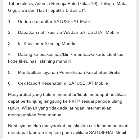
Tuberkulosis, Anemia Remaja Putri (kelas 10), Telinga, Mata,
Gigi, Jiwa dan Hati (Hepatitis B dan C)*.
1.
Unduh dan daftar SATUSEHAT Mobil
2.
Dapatkan notifikasi via WA dan SATUSEHAT Mobile
3.
Isi Kuesioner Skrining Mandiri
4.
Datang ke puskesmas/klinik membawa kartu identitas,
kode tiket, hasil skrining mandiri
5.
Manfaatkan layanan Pemeriksaan Kesehatan Gratis
6.
Cek Raport Kesehatan di SATUSEHAT Mobile
Masyarakat yang belum mendaftar/tidak mendapat notifikasi
dapat berkunjung langsung ke FKTP sesuai periode ulang
tahun. Wilayah yang tidak ada jaringan internet akan
menggunakan form manual.
Nantinya setelah masyarakat melakukan cek kesehatan akan
mendapat laporan lengkap pada aplikasi SATUSEHAT Mobil.