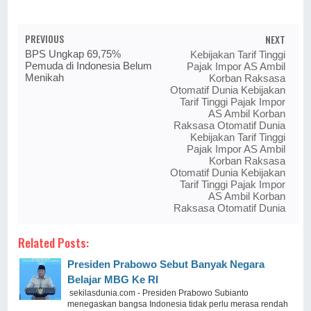
PREVIOUS
NEXT
BPS Ungkap 69,75%
Kebijakan Tarif Tinggi
Pemuda di Indonesia Belum
Pajak Impor AS Ambil
Menikah
Korban Raksasa
Otomatif Dunia Kebijakan
Tarif Tinggi Pajak Impor
AS Ambil Korban
Raksasa Otomatif Dunia
Kebijakan Tarif Tinggi
Pajak Impor AS Ambil
Korban Raksasa
Otomatif Dunia Kebijakan
Tarif Tinggi Pajak Impor
AS Ambil Korban
Raksasa Otomatif Dunia
Related Posts:
Presiden Prabowo Sebut Banyak Negara
Belajar MBG Ke RI
sekilasdunia.com - Presiden Prabowo Subianto
menegaskan bangsa Indonesia tidak perlu merasa rendah