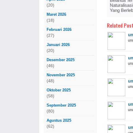
Belanda Te
Naturalisas
(20)
Yang Berleb
Maret 2026
(18)
Related Post
Februari 2026
un
(27)
und
Januari 2026
(20)
un
Desember 2025
und
(46)
November 2025
un
(48)
und
Oktober 2025
(58)
un
September 2025
und
(80)
Agustus 2025
(62)
un