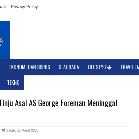
act
Privacy Policy
K
EKONOMI DAN BISNIS
OLAHRAGA
LIFE STYLE
TRAVEL D
TEKNO
Tinju Asal AS George Foreman Meninggal
ia
Sabtu, 22 Maret 2025