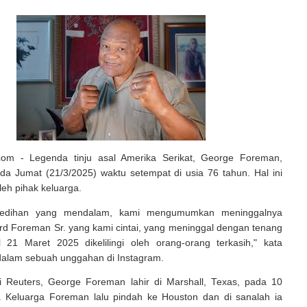
.com - Legenda tinju asal Amerika Serikat, George Foreman,
da Jumat (21/3/2025) waktu setempat di usia 76 tahun. Hal ini
leh pihak keluarga.
sedihan yang mendalam, kami mengumumkan meninggalnya
d Foreman Sr. yang kami cintai, yang meninggal dengan tenang
 21 Maret 2025 dikelilingi oleh orang-orang terkasih," kata
dalam sebuah unggahan di Instagram.
i Reuters, George Foreman lahir di Marshall, Texas, pada 10
. Keluarga Foreman lalu pindah ke Houston dan di sanalah ia