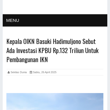
MENU
Kepala OIKN Basuki Hadimuljono Sebut
Ada Investasi KPBU Rp.132 Triliun Untuk
Pembangunan IKN
Sekilas Dunia
Sabtu, 26 April 2025