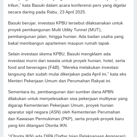
triliun,” kata Basuki dalam acara konferensi pers yang digelar
secara daring pada Rabu, 23 April 2025.
Basuki berujar, investasi KPBU tersebut dilaksanakan untuk
proyek pembangunan Multi Utility Tunnel (MUT),
pembangunan jalan, hingga hunian. Ada badan usaha yang
bakal membangun apartemen maupun rumah tapak.
Selain investasi skema KPBU, Basuki mengklaim ada
investasi murni dari swasta untuk proyek hunian, hotel, serta
food and beverages (F&B). “Mereka melakukan investasi
langsung dan sudah mulai dikerjakan pada April ini,” kata eks
Menteri Pekerjaan Umum dan Perumahan Rakyat ini.
Sementara itu, pembangunan dari sumber dana APBN
dilakukan untuk menyelesaikan sisa pekerjaan multiyear yang
digarap Kementerian Pekerjaan Umum, proyek hunian
aparatur sipil negara (ASN) oleh Kementerian Perumahan
dan Kawasan Permukiman (PKP), serta proyek-proyek baru
yang kini ditangani Otorita IKN.
“(Otorita IKN) ada DIPA (Daftar Isian Pelaksanaan Anggaran)