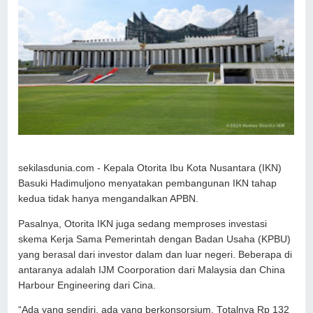
sekilasdunia.com - Kepala Otorita Ibu Kota Nusantara (IKN)
Basuki Hadimuljono menyatakan pembangunan IKN tahap
kedua tidak hanya mengandalkan APBN.
Pasalnya, Otorita IKN juga sedang memproses investasi
skema Kerja Sama Pemerintah dengan Badan Usaha (KPBU)
yang berasal dari investor dalam dan luar negeri. Beberapa di
antaranya adalah IJM Coorporation dari Malaysia dan China
Harbour Engineering dari Cina.
“Ada yang sendiri, ada yang berkonsorsium. Totalnya Rp 132