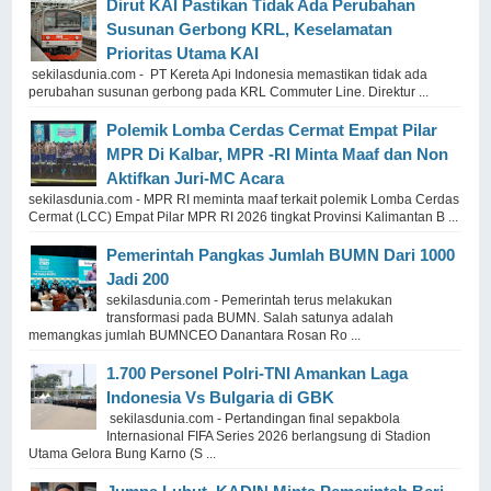
Dirut KAI Pastikan Tidak Ada Perubahan
Susunan Gerbong KRL, Keselamatan
Prioritas Utama KAI
sekilasdunia.com - PT Kereta Api Indonesia memastikan tidak ada
perubahan susunan gerbong pada KRL Commuter Line. Direktur ...
Polemik Lomba Cerdas Cermat Empat Pilar
MPR Di Kalbar, MPR -RI Minta Maaf dan Non
Aktifkan Juri-MC Acara
sekilasdunia.com - MPR RI meminta maaf terkait polemik Lomba Cerdas
Cermat (LCC) Empat Pilar MPR RI 2026 tingkat Provinsi Kalimantan B ...
Pemerintah Pangkas Jumlah BUMN Dari 1000
Jadi 200
sekilasdunia.com - Pemerintah terus melakukan
transformasi pada BUMN. Salah satunya adalah
memangkas jumlah BUMNCEO Danantara Rosan Ro ...
1.700 Personel Polri-TNI Amankan Laga
Indonesia Vs Bulgaria di GBK
sekilasdunia.com - Pertandingan final sepakbola
Internasional FIFA Series 2026 berlangsung di Stadion
Utama Gelora Bung Karno (S ...