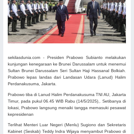
sekilasdunia.com - Presiden Prabowo Subianto melakukan
kunjungan kenegaraan ke Brunei Darussalam untuk menemui
Sultan Brunei Darussalam Seri Sultan Haji Hassanal Bolkiah.
Prabowo lepas landas dari Landasan Udara (Lanud) Halim
Perdanakusuma, Jakarta.
Prabowo tiba di Lanud Halim Perdanakusuma TNI AU, Jakarta
Timur, pada pukul 06.45 WIB Rabu (14/5/2025),. Setibanya di
lokasi, Prabowo langsung menaiki tangga memasuki pesawat
kepresidenan
Terlihat Menteri Luar Negeri (Menlu) Sugiono dan Sekretaris
Kabinet (Seskab) Teddy Indra Wijaya menyambut Prabowo di