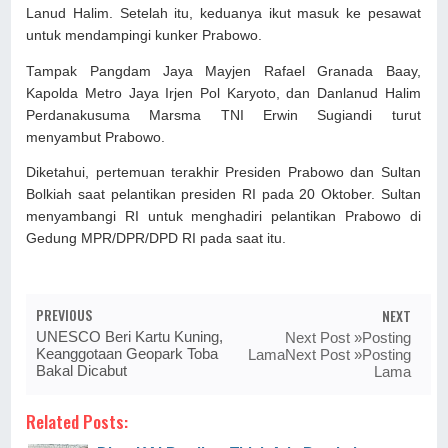
Lanud Halim. Setelah itu, keduanya ikut masuk ke pesawat
untuk mendampingi kunker Prabowo.
Tampak Pangdam Jaya Mayjen Rafael Granada Baay,
Kapolda Metro Jaya Irjen Pol Karyoto, dan Danlanud Halim
Perdanakusuma Marsma TNI Erwin Sugiandi turut
menyambut Prabowo.
Diketahui, pertemuan terakhir Presiden Prabowo dan Sultan
Bolkiah saat pelantikan presiden RI pada 20 Oktober. Sultan
menyambangi RI untuk menghadiri pelantikan Prabowo di
Gedung MPR/DPR/DPD RI pada saat itu.
PREVIOUS
NEXT
UNESCO Beri Kartu Kuning,
Next Post »Posting
Keanggotaan Geopark Toba
LamaNext Post »Posting
Bakal Dicabut
Lama
Related Posts: