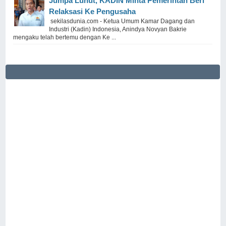
Jumpa Luhut, KADIN Minta Pemerintah Beri
Relaksasi Ke Pengusaha
sekilasdunia.com - Ketua Umum Kamar Dagang dan
Industri (Kadin) Indonesia, Anindya Novyan Bakrie
mengaku telah bertemu dengan Ke ...