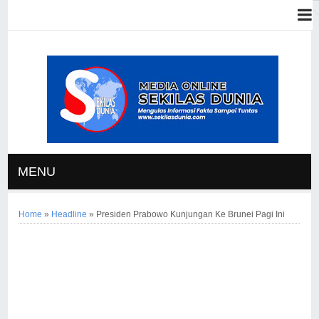
MENU
Home
»
Headline
»
Presiden Prabowo Kunjungan Ke Brunei Pagi Ini