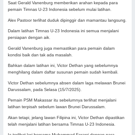
Saat Gerald Vanenburg memberikan arahan kepada para
pemain Timnas U-23 Indonesia sebelum mulai latihan.
Alex Pastoor terlihat duduk dipinggir dan mamantau langsung.
Dalam latihan Timnas U-23 Indonesia ini semua menjalani
persiapan dengan aik.
Gerald Vanenburg juga memastikan para pemain dalam
kondisi baik dan tak ada masalah.
Bahkan dalam latihan ini, Victor Dethan yang sebelumnya
menghilang dalam daftar susunan pemain sudah kembali.
Victor Dethan sebelumnya absen dalam laga melawan Brunei
Darussalam, pada Selasa (15/7/2025).
Pemain PSM Makassar itu sebelumnya terlihat menjalani
latihan terpisah sebelum lawan Brunei Darussalam.
Akan tetapi, jelang lawan Filipina ini, Victor Dethan dipastikan
telah menjalani latihan bersama Timnas U-23 Indonesia.
Ia terlihat lari bersama Muhammad Ferarri dengan para