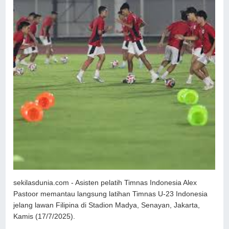
sekilasdunia.com - Asisten pelatih Timnas Indonesia Alex
Pastoor memantau langsung latihan Timnas U-23 Indonesia
jelang lawan Filipina di Stadion Madya, Senayan, Jakarta,
Kamis (17/7/2025).