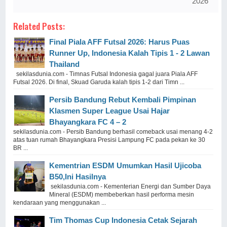
2026
Related Posts:
Final Piala AFF Futsal 2026: Harus Puas
Runner Up, Indonesia Kalah Tipis 1 - 2 Lawan
Thailand
sekilasdunia.com - Timnas Futsal Indonesia gagal juara Piala AFF
Futsal 2026. Di final, Skuad Garuda kalah tipis 1-2 dari Timn ...
Persib Bandung Rebut Kembali Pimpinan
Klasmen Super League Usai Hajar
Bhayangkara FC 4 – 2
sekilasdunia.com - Persib Bandung berhasil comeback usai menang 4-2
atas tuan rumah Bhayangkara Presisi Lampung FC pada pekan ke 30
BR ...
Kementrian ESDM Umumkan Hasil Ujicoba
B50,Ini Hasilnya
sekilasdunia.com - Kementerian Energi dan Sumber Daya
Mineral (ESDM) membeberkan hasil performa mesin
kendaraan yang menggunakan ...
Tim Thomas Cup Indonesia Cetak Sejarah