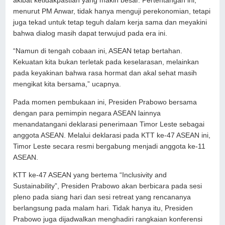
akibat ketidakpastian yang makin besar. Pertentangan ini,
menurut PM Anwar, tidak hanya menguji perekonomian, tetapi
juga tekad untuk tetap teguh dalam kerja sama dan meyakini
bahwa dialog masih dapat terwujud pada era ini.
“Namun di tengah cobaan ini, ASEAN tetap bertahan.
Kekuatan kita bukan terletak pada keselarasan, melainkan
pada keyakinan bahwa rasa hormat dan akal sehat masih
mengikat kita bersama,” ucapnya.
Pada momen pembukaan ini, Presiden Prabowo bersama
dengan para pemimpin negara ASEAN lainnya
menandatangani deklarasi penerimaan Timor Leste sebagai
anggota ASEAN. Melalui deklarasi pada KTT ke-47 ASEAN ini,
Timor Leste secara resmi bergabung menjadi anggota ke-11
ASEAN.
KTT ke-47 ASEAN yang bertema “Inclusivity and
Sustainability”, Presiden Prabowo akan berbicara pada sesi
pleno pada siang hari dan sesi retreat yang rencananya
berlangsung pada malam hari. Tidak hanya itu, Presiden
Prabowo juga dijadwalkan menghadiri rangkaian konferensi