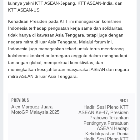
lainnya yakni KTT ASEAN-Jepang, KTT ASEAN-India, dan
KTT ASEAN-US.
Kehadiran Presiden pada KTT ini menegaskan komitmen
Indonesia terhadap penguatan kerja sama dan solidaritas,
tidak hanya di kawasan Asia Tenggara, tetapi juga dengan
negara mitra di luar Asia Tenggara. Melalui forum ini,
Indonesia juga menegaskan tekad untuk terus mendorong
kolaborasi konkret antarnegara anggota dalam menghadapi
tantangan global, memperkuat konektivitas, dan
meningkatkan kesejahteraan masyarakat ASEAN dan negara
mitra ASEAN di luar Asia Tenggara.
PREVIOUS
NEXT
Alex Marquez Juara
Hadiri Sesi Pleno KTT
MotoGP Malaysia 2025
ASEAN Ke-47, Presiden
Prabowo Tekankan
Pentingnya Persatuan
ASEAN Hadapi
Ketidakpastian Dunia
Hadiri Sesi Pleno KTT