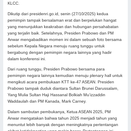
KLCC.
Dikutip dari presidenri.go.id, senin (27/10/2025) kedua
pemimpin tampak bersalaman erat dan berpelukan hangat
yang menunjukkan keakraban dan hubungan persahabatan
yang terjalin baik. Setelahnya, Presiden Prabowo dan PM
Anwar mengabadikan momen ini dalam sebuah foto bersama
sebelum Kepala Negara menuju ruang tunggu untuk
bergabung dengan pemimpin negara lainnya yang hadir
dalam konferensi ini.
Dari ruang tunggu, Presiden Prabowo bersama para
pemimpin negara lainnya kemudian menuju plenary hall untuk
mengikuti acara pembukaan KTT ke-47 ASEAN. Presiden
Prabowo tampak duduk diantara Sultan Brunei Darussalam,
Yang Mulia Sultan Haji Hassanal Bolkiah Mu’izzaddin
Waddaulah dan PM Kanada, Mark Carney.
Dalam sambutan pembukanya, Ketua ASEAN 2025, PM
Anwar mengatakan bahwa tahun 2025 menjadi tahun yang
menuntut lebih banyak dengan meningkatnya pertentangan