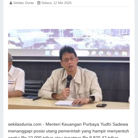
Sekilas Dunia
Selasa, 12 Mei 2026
sekilasdunia.com - Menteri Keuangan Purbaya Yudhi Sadewa
menanggapi posisi utang pemerintah yang hampir menyentuh
angka Rp 10.000 triliun atau tepatnya Rp 9.920,42 triliun