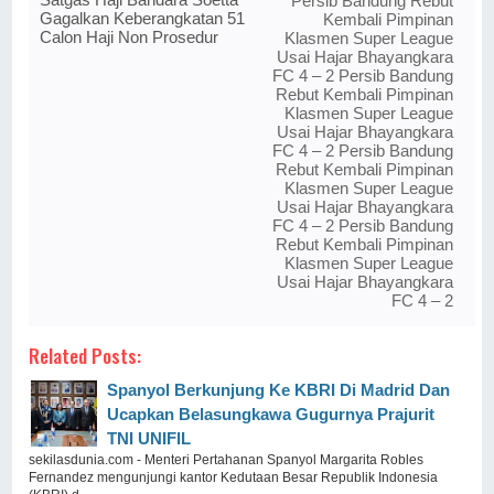
Persib Bandung Rebut
Gagalkan Keberangkatan 51
Kembali Pimpinan
Calon Haji Non Prosedur
Klasmen Super League
Usai Hajar Bhayangkara
FC 4 – 2 Persib Bandung
Rebut Kembali Pimpinan
Klasmen Super League
Usai Hajar Bhayangkara
FC 4 – 2 Persib Bandung
Rebut Kembali Pimpinan
Klasmen Super League
Usai Hajar Bhayangkara
FC 4 – 2 Persib Bandung
Rebut Kembali Pimpinan
Klasmen Super League
Usai Hajar Bhayangkara
FC 4 – 2
Related Posts:
Spanyol Berkunjung Ke KBRI Di Madrid Dan
Ucapkan Belasungkawa Gugurnya Prajurit
TNI UNIFIL
sekilasdunia.com - Menteri Pertahanan Spanyol Margarita Robles
Fernandez mengunjungi kantor Kedutaan Besar Republik Indonesia