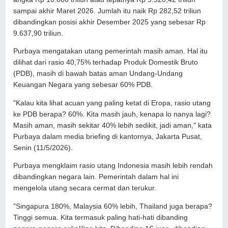
sampai akhir Maret 2026. Jumlah itu naik Rp 282,52 triliun
dibandingkan posisi akhir Desember 2025 yang sebesar Rp
9.637,90 triliun.
Purbaya mengatakan utang pemerintah masih aman. Hal itu
dilihat dari rasio 40,75% terhadap Produk Domestik Bruto
(PDB), masih di bawah batas aman Undang-Undang
Keuangan Negara yang sebesar 60% PDB.
"Kalau kita lihat acuan yang paling ketat di Eropa, rasio utang
ke PDB berapa? 60%. Kita masih jauh, kenapa lo nanya lagi?
Masih aman, masih sekitar 40% lebih sedikit, jadi aman," kata
Purbaya dalam media briefing di kantornya, Jakarta Pusat,
Senin (11/5/2026).
Purbaya mengklaim rasio utang Indonesia masih lebih rendah
dibandingkan negara lain. Pemerintah dalam hal ini
mengelola utang secara cermat dan terukur.
"Singapura 180%, Malaysia 60% lebih, Thailand juga berapa?
Tinggi semua. Kita termasuk paling hati-hati dibanding