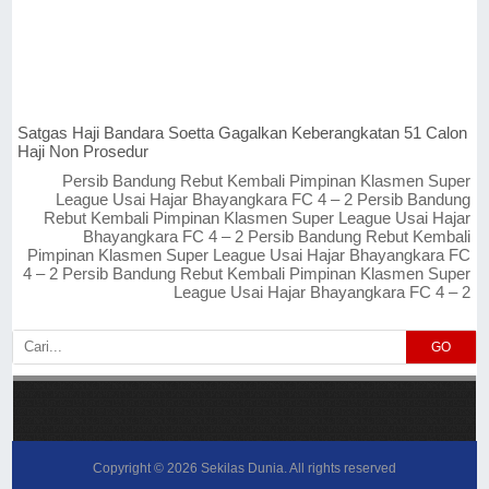
Satgas Haji Bandara Soetta Gagalkan Keberangkatan 51 Calon
Haji Non Prosedur
Persib Bandung Rebut Kembali Pimpinan Klasmen Super
League Usai Hajar Bhayangkara FC 4 – 2 Persib Bandung
Rebut Kembali Pimpinan Klasmen Super League Usai Hajar
Bhayangkara FC 4 – 2 Persib Bandung Rebut Kembali
Pimpinan Klasmen Super League Usai Hajar Bhayangkara FC
4 – 2 Persib Bandung Rebut Kembali Pimpinan Klasmen Super
League Usai Hajar Bhayangkara FC 4 – 2
GO
Copyright ©
2026
Sekilas Dunia
. All rights reserved