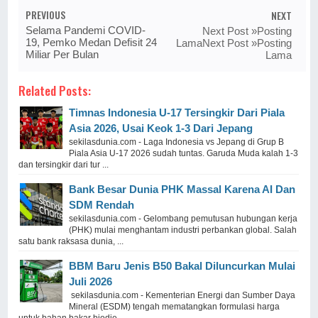
PREVIOUS
NEXT
Selama Pandemi COVID-
Next Post »Posting
19, Pemko Medan Defisit 24
LamaNext Post »Posting
Miliar Per Bulan
Lama
Related Posts:
Timnas Indonesia U-17 Tersingkir Dari Piala
Asia 2026, Usai Keok 1-3 Dari Jepang
sekilasdunia.com - Laga Indonesia vs Jepang di Grup B
Piala Asia U-17 2026 sudah tuntas. Garuda Muda kalah 1-3
dan tersingkir dari tur ...
Bank Besar Dunia PHK Massal Karena AI Dan
SDM Rendah
sekilasdunia.com - Gelombang pemutusan hubungan kerja
(PHK) mulai menghantam industri perbankan global. Salah
satu bank raksasa dunia, ...
BBM Baru Jenis B50 Bakal Diluncurkan Mulai
Juli 2026
sekilasdunia.com - Kementerian Energi dan Sumber Daya
Mineral (ESDM) tengah mematangkan formulasi harga