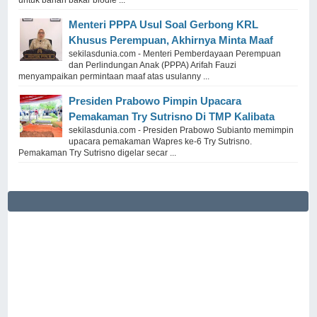
untuk bahan bakar biodie ...
Menteri PPPA Usul Soal Gerbong KRL
Khusus Perempuan, Akhirnya Minta Maaf
sekilasdunia.com - Menteri Pemberdayaan Perempuan
dan Perlindungan Anak (PPPA) Arifah Fauzi
menyampaikan permintaan maaf atas usulanny ...
Presiden Prabowo Pimpin Upacara
Pemakaman Try Sutrisno Di TMP Kalibata
sekilasdunia.com - Presiden Prabowo Subianto memimpin
upacara pemakaman Wapres ke-6 Try Sutrisno.
Pemakaman Try Sutrisno digelar secar ...