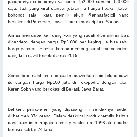
pasarannya sebenarnya ya cuma Rp2.000 sampai Rp3.000
saja. Jadi yang viral sampai jutaan itu hanya hoaks (kabar
bohong) saja," kata pemilik akun @annasfadloli yang
berlokasi di Ponorogo, Jawa Timur di marketplace Shopee.
Annas menambahkan uang koin yang sudah dibersihkan bisa
dibanderol dengan harga Rp3.600 per keping. Ia bisa tahu
harga pasaran tersebut karena memang sudah memasarkan
uang koin sawit tersebut sejak 2015.
Sementara, salah satu penjual menawarkan koin kelapa sawit
itu dengan harga Rp100 juta di Tokopedia dengan akun
Keren Sobh yang berlokasi di Bekasi, Jawa Barat.
Bahkan, penawaran yang dipasang ini setidaknya sudah
dilihat oleh 874 orang. Dalam deskripsi produk tertulis bahwa
uang koin ini merupakan hasil produksi era 1996 atau sudah
berusia sekitar 24 tahun.