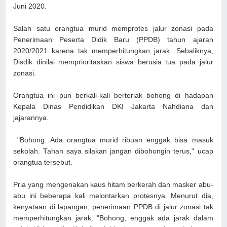
Juni 2020.
Salah satu orangtua murid memprotes jalur zonasi pada
Penerimaan Peserta Didik Baru (PPDB) tahun ajaran
2020/2021 karena tak memperhitungkan jarak. Sebaliknya,
Disdik dinilai memprioritaskan siswa berusia tua pada jalur
zonasi.
Orangtua ini pun berkali-kali berteriak bohong di hadapan
Kepala Dinas Pendidikan DKI Jakarta Nahdiana dan
jajarannya.
"Bohong. Ada orangtua murid ribuan enggak bisa masuk
sekolah. Tahan saya silakan jangan dibohongin terus," ucap
orangtua tersebut.
Pria yang mengenakan kaus hitam berkerah dan masker abu-
abu ini beberapa kali melontarkan protesnya. Menurut dia,
kenyataan di lapangan, penerimaan PPDB di jalur zonasi tak
memperhitungkan jarak. "Bohong, enggak ada jarak dalam