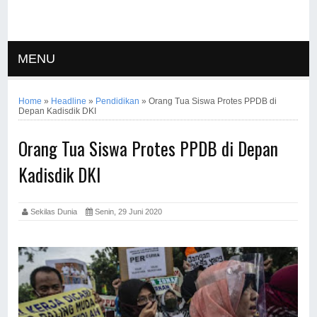
MENU
Home
»
Headline
»
Pendidikan
»
Orang Tua Siswa Protes PPDB di
Depan Kadisdik DKI
Orang Tua Siswa Protes PPDB di Depan
Kadisdik DKI
Sekilas Dunia
Senin, 29 Juni 2020