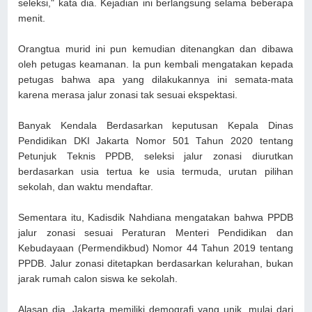
seleksi," kata dia. Kejadian ini berlangsung selama beberapa
menit.
Orangtua murid ini pun kemudian ditenangkan dan dibawa
oleh petugas keamanan. Ia pun kembali mengatakan kepada
petugas bahwa apa yang dilakukannya ini semata-mata
karena merasa jalur zonasi tak sesuai ekspektasi.
Banyak Kendala Berdasarkan keputusan Kepala Dinas
Pendidikan DKI Jakarta Nomor 501 Tahun 2020 tentang
Petunjuk Teknis PPDB, seleksi jalur zonasi diurutkan
berdasarkan usia tertua ke usia termuda, urutan pilihan
sekolah, dan waktu mendaftar.
Sementara itu, Kadisdik Nahdiana mengatakan bahwa PPDB
jalur zonasi sesuai Peraturan Menteri Pendidikan dan
Kebudayaan (Permendikbud) Nomor 44 Tahun 2019 tentang
PPDB. Jalur zonasi ditetapkan berdasarkan kelurahan, bukan
jarak rumah calon siswa ke sekolah.
Alasan dia, Jakarta memiliki demografi yang unik, mulai dari