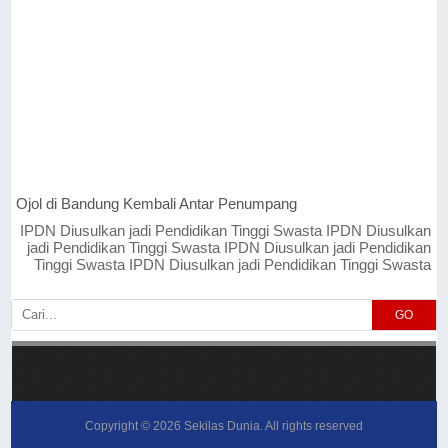
Ojol di Bandung Kembali Antar Penumpang
IPDN Diusulkan jadi Pendidikan Tinggi Swasta IPDN Diusulkan
jadi Pendidikan Tinggi Swasta IPDN Diusulkan jadi Pendidikan
Tinggi Swasta IPDN Diusulkan jadi Pendidikan Tinggi Swasta
GO
Copyright ©
2026
Sekilas Dunia
. All rights reserved