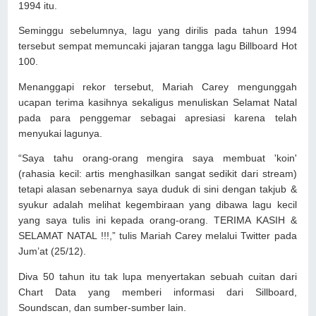
1994 itu.
Seminggu sebelumnya, lagu yang dirilis pada tahun 1994
tersebut sempat memuncaki jajaran tangga lagu Billboard Hot
100.
Menanggapi rekor tersebut, Mariah Carey mengunggah
ucapan terima kasihnya sekaligus menuliskan Selamat Natal
pada para penggemar sebagai apresiasi karena telah
menyukai lagunya.
“Saya tahu orang-orang mengira saya membuat 'koin'
(rahasia kecil: artis menghasilkan sangat sedikit dari stream)
tetapi alasan sebenarnya saya duduk di sini dengan takjub &
syukur adalah melihat kegembiraan yang dibawa lagu kecil
yang saya tulis ini kepada orang-orang. TERIMA KASIH &
SELAMAT NATAL !!!,” tulis Mariah Carey melalui Twitter pada
Jum’at (25/12).
Diva 50 tahun itu tak lupa menyertakan sebuah cuitan dari
Chart Data yang memberi informasi dari Sillboard,
Soundscan, dan sumber-sumber lain.