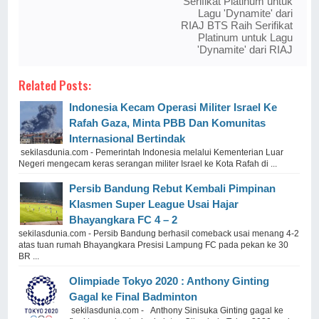
Serifikat Platinum untuk
Lagu 'Dynamite' dari
RIAJ BTS Raih Serifikat
Platinum untuk Lagu
'Dynamite' dari RIAJ
Related Posts:
Indonesia Kecam Operasi Militer Israel Ke
Rafah Gaza, Minta PBB Dan Komunitas
Internasional Bertindak
sekilasdunia.com - Pemerintah Indonesia melalui Kementerian Luar
Negeri mengecam keras serangan militer Israel ke Kota Rafah di ...
Persib Bandung Rebut Kembali Pimpinan
Klasmen Super League Usai Hajar
Bhayangkara FC 4 – 2
sekilasdunia.com - Persib Bandung berhasil comeback usai menang 4-2
atas tuan rumah Bhayangkara Presisi Lampung FC pada pekan ke 30
BR ...
Olimpiade Tokyo 2020 : Anthony Ginting
Gagal ke Final Badminton
sekilasdunia.com - Anthony Sinisuka Ginting gagal ke