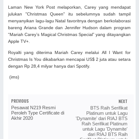
Laman New York Post melaporkan, Carey yang mendapat
julukan "Christmas Queen" itu sebelumnya sudah tampil
menyanyikan lagu-lagu Natal favoritnya dengan berkolaborasi
bareng Ariana Grande dan Jennifer Hudson dalam program
“Mariah Carey’s Magical Christmas Special” yang ditayangkan
Apple TV+.
Royalti yang diterima Mariah Carey melalui All I Want for
Christmas Is You dikabarkan mencapai US$ 2 juta atau setara
dengan Rp 28,4 milyar hanya dari Spotify.
(ims)
PREVIOUS
NEXT
Pesawat N219 Resmi
BTS Raih Serifikat
Peroleh Type Certificate di
Platinum untuk Lagu
Akhir 2020
'Dynamite' dari RIAJ BTS
Raih Serifikat Platinum
untuk Lagu 'Dynamite'
dari RIAJ BTS Raih