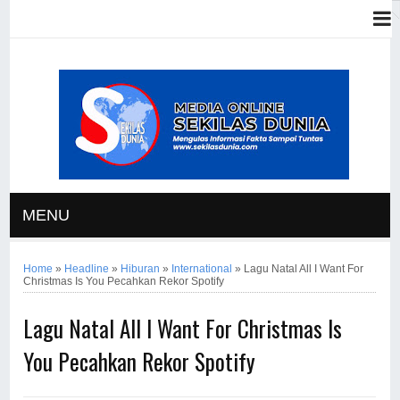
MENU
Home
»
Headline
»
Hiburan
»
International
»
Lagu Natal All I Want For
Christmas Is You Pecahkan Rekor Spotify
Lagu Natal All I Want For Christmas Is
You Pecahkan Rekor Spotify