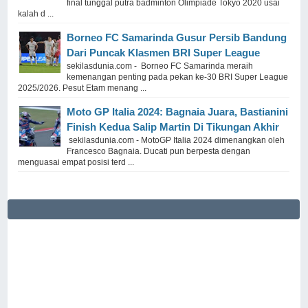
final tunggal putra badminton Olimpiade Tokyo 2020 usai
kalah d ...
Borneo FC Samarinda Gusur Persib Bandung
Dari Puncak Klasmen BRI Super League
sekilasdunia.com - Borneo FC Samarinda meraih
kemenangan penting pada pekan ke-30 BRI Super League
2025/2026. Pesut Etam menang ...
Moto GP Italia 2024: Bagnaia Juara, Bastianini
Finish Kedua Salip Martin Di Tikungan Akhir
sekilasdunia.com - MotoGP Italia 2024 dimenangkan oleh
Francesco Bagnaia. Ducati pun berpesta dengan
menguasai empat posisi terd ...