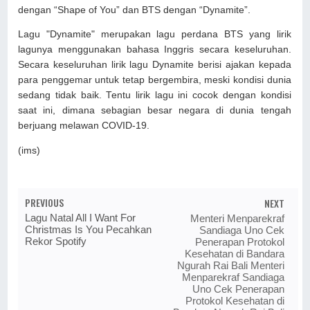
dengan “Shape of You” dan BTS dengan “Dynamite”.
Lagu "Dynamite" merupakan lagu perdana BTS yang lirik
lagunya menggunakan bahasa Inggris secara keseluruhan.
Secara keseluruhan lirik lagu Dynamite berisi ajakan kepada
para penggemar untuk tetap bergembira, meski kondisi dunia
sedang tidak baik. Tentu lirik lagu ini cocok dengan kondisi
saat ini, dimana sebagian besar negara di dunia tengah
berjuang melawan COVID-19.
(ims)
PREVIOUS
NEXT
Lagu Natal All I Want For
Menteri Menparekraf
Christmas Is You Pecahkan
Sandiaga Uno Cek
Rekor Spotify
Penerapan Protokol
Kesehatan di Bandara
Ngurah Rai Bali Menteri
Menparekraf Sandiaga
Uno Cek Penerapan
Protokol Kesehatan di