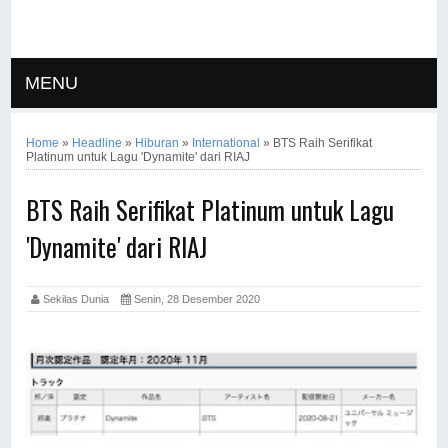
MENU
Home
»
Headline
»
Hiburan
»
International
»
BTS Raih Serifikat
Platinum untuk Lagu 'Dynamite' dari RIAJ
BTS Raih Serifikat Platinum untuk Lagu
'Dynamite' dari RIAJ
Sekilas Dunia
Senin, 28 Desember 2020