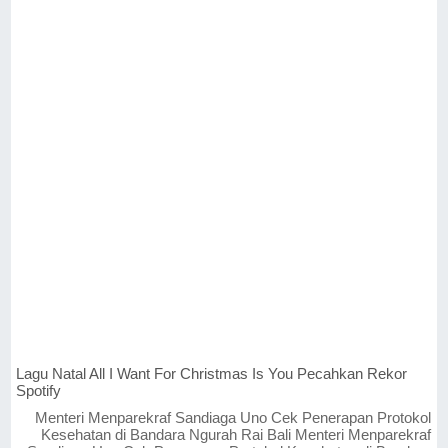
Lagu Natal All I Want For Christmas Is You Pecahkan Rekor
Spotify
Menteri Menparekraf Sandiaga Uno Cek Penerapan Protokol
Kesehatan di Bandara Ngurah Rai Bali Menteri Menparekraf