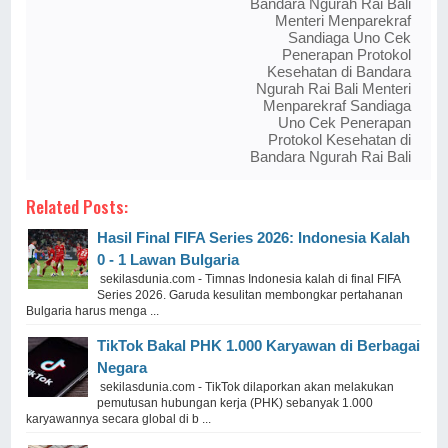
Bandara Ngurah Rai Bali
Menteri Menparekraf
Sandiaga Uno Cek
Penerapan Protokol
Kesehatan di Bandara
Ngurah Rai Bali Menteri
Menparekraf Sandiaga
Uno Cek Penerapan
Protokol Kesehatan di
Bandara Ngurah Rai Bali
Related Posts:
Hasil Final FIFA Series 2026: Indonesia Kalah
0 - 1 Lawan Bulgaria
sekilasdunia.com - Timnas Indonesia kalah di final FIFA
Series 2026. Garuda kesulitan membongkar pertahanan
Bulgaria harus menga ...
TikTok Bakal PHK 1.000 Karyawan di Berbagai
Negara
sekilasdunia.com - TikTok dilaporkan akan melakukan
pemutusan hubungan kerja (PHK) sebanyak 1.000
karyawannya secara global di b ...