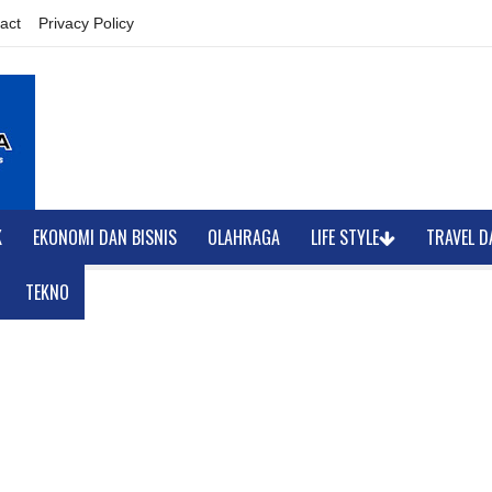
act
Privacy Policy
K
EKONOMI DAN BISNIS
OLAHRAGA
LIFE STYLE
TRAVEL D
TEKNO