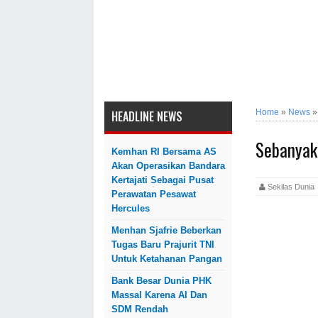
Home
»
News
HEADLINE NEWS
Sebanyak
Kemhan RI Bersama AS
Akan Operasikan Bandara
Kertajati Sebagai Pusat
Sekilas Dun
Perawatan Pesawat
Hercules
Menhan Sjafrie Beberkan
Tugas Baru Prajurit TNI
Untuk Ketahanan Pangan
Bank Besar Dunia PHK
Massal Karena AI Dan
SDM Rendah