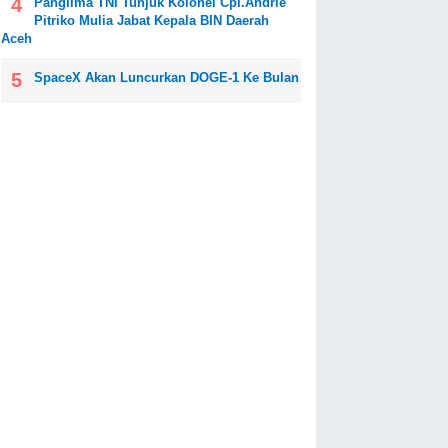
Panglima TNI Tunjuk Kolonel Cpl.Andrie
Pitriko Mulia Jabat Kepala BIN Daerah
Aceh
SpaceX Akan Luncurkan DOGE-1 Ke Bulan