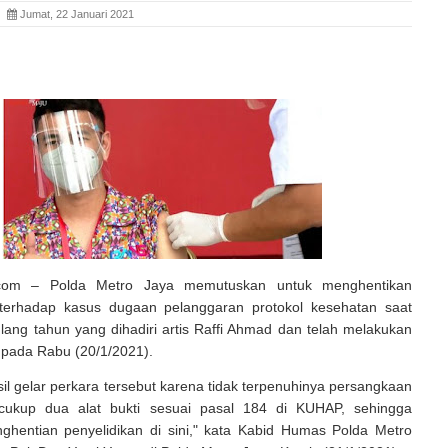
ia
Jumat, 22 Januari 2021
a.com – Polda Metro Jaya memutuskan untuk menghentikan
 terhadap kasus dugaan pelanggaran protokol kesehatan saat
lang tahun yang dihadiri artis Raffi Ahmad dan telah melakukan
a pada Rabu (20/1/2021).
il gelar perkara tersebut karena tidak terpenuhinya persangkaan
 cukup dua alat bukti sesuai pasal 184 di KUHAP, sehingga
nghentian penyelidikan di sini," kata Kabid Humas Polda Metro