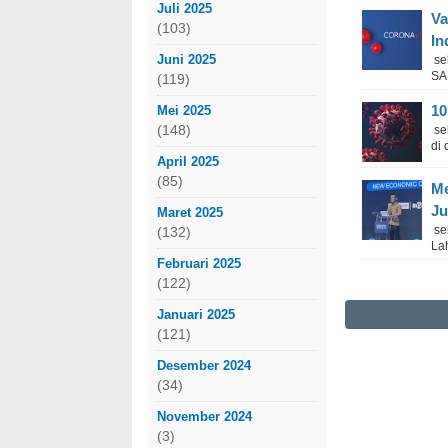
Juli 2025
Va
(103)
In
Juni 2025
se
SA
(119)
10
Mei 2025
(148)
sek
di
April 2025
(85)
Me
Ju
Maret 2025
se
(132)
La
Februari 2025
(122)
Januari 2025
(121)
Desember 2024
(34)
November 2024
(3)