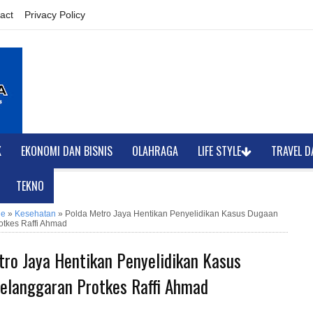
act
Privacy Policy
K
EKONOMI DAN BISNIS
OLAHRAGA
LIFE STYLE
TRAVEL D
TEKNO
ne
»
Kesehatan
»
Polda Metro Jaya Hentikan Penyelidikan Kasus Dugaan
otkes Raffi Ahmad
tro Jaya Hentikan Penyelidikan Kasus
elanggaran Protkes Raffi Ahmad