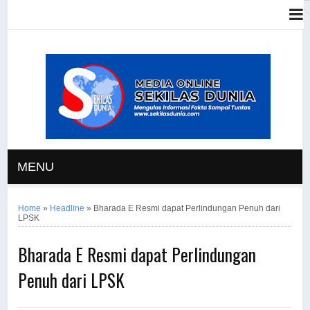
MENU
Home
»
Headline
»
Bharada E Resmi dapat Perlindungan Penuh dari
LPSK
Bharada E Resmi dapat Perlindungan
Penuh dari LPSK